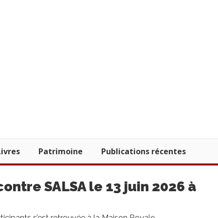
Livres
Patrimoine
Publications récentes
ontre SALSA le 13 juin 2026 à
icipants s’est retrouvée à la Maison Royale...