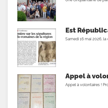
Est Républic
Samedi 16 mai 2026, la 
Appel à volon
Appel à volontaires ! Pr