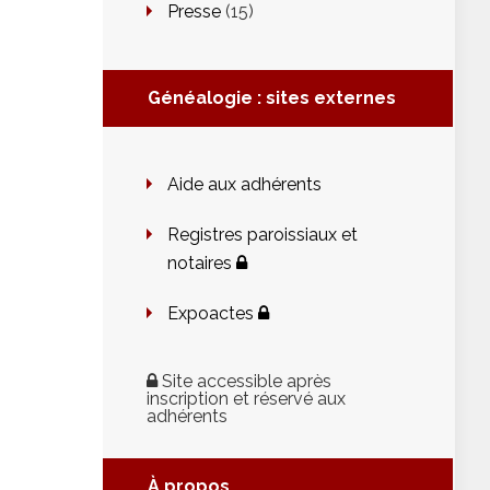
Presse
(15)
Généalogie : sites externes
Aide aux adhérents
Registres paroissiaux et
notaires
Expoactes
Site accessible après
inscription et réservé aux
adhérents
À propos