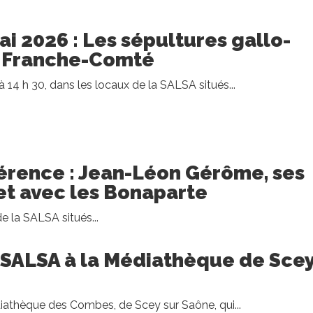
i 2026 : Les sépultures gallo-
 Franche-Comté
14 h 30, dans les locaux de la SALSA situés...
férence : Jean-Léon Gérôme, ses
 et avec les Bonaparte
e la SALSA situés...
 SALSA à la Médiathèque de Sce
édiathèque des Combes, de Scey sur Saône, qui...