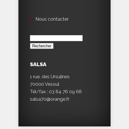
Nous contacter
Rechercher :
SALSA
1 rue, des Ursulines
70000 Vesoul
Tél/fax : 03 84 76 09 68
salsa70@orange.fr