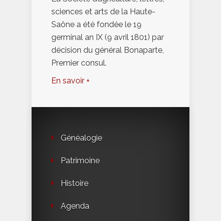
sciences et arts de la Haute-
Saône a été fondée le 19
germinal an IX (9 avril 1801) par
décision du général Bonaparte,
Premier consul.
En savoir +
Généalogie
Patrimoine
Histoire
Agenda