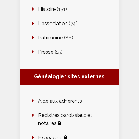
Histoire
(151)
L'association
(74)
Patrimoine
(86)
Presse
(15)
Généalogie : sites externes
Aide aux adhérents
Registres paroissiaux et
notaires
Expoactes