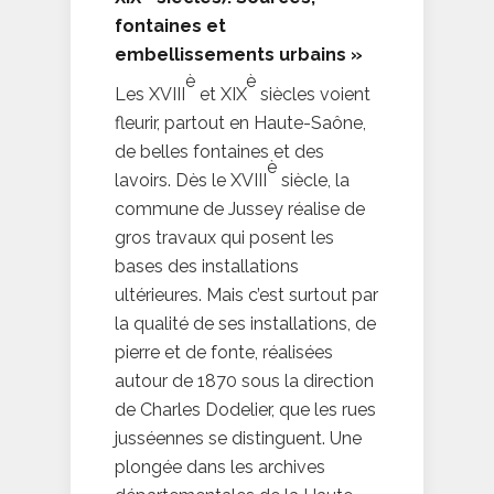
fontaines et
embellissements urbains »
è
è
Les XVIII
et XIX
siècles voient
fleurir, partout en Haute-Saône,
de belles fontaines et des
è
lavoirs. Dès le XVIII
siècle, la
commune de Jussey réalise de
gros travaux qui posent les
bases des installations
ultérieures. Mais c’est surtout par
la qualité de ses installations, de
pierre et de fonte, réalisées
autour de 1870 sous la direction
de Charles Dodelier, que les rues
jusséennes se distinguent. Une
plongée dans les archives