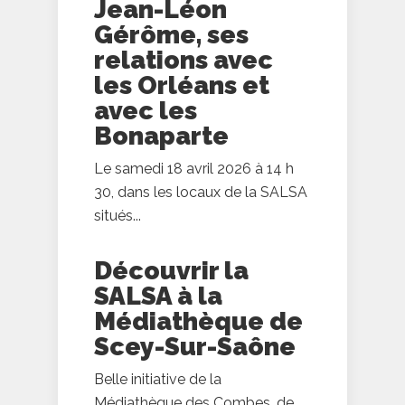
Jean-Léon
Gérôme, ses
relations avec
les Orléans et
avec les
Bonaparte
Le samedi 18 avril 2026 à 14 h
30, dans les locaux de la SALSA
situés...
Découvrir la
SALSA à la
Médiathèque de
Scey-Sur-Saône
Belle initiative de la
Médiathèque des Combes, de