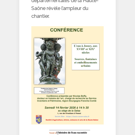
départementales de la Haute-
Saône révèle l’ampleur du
chantier.