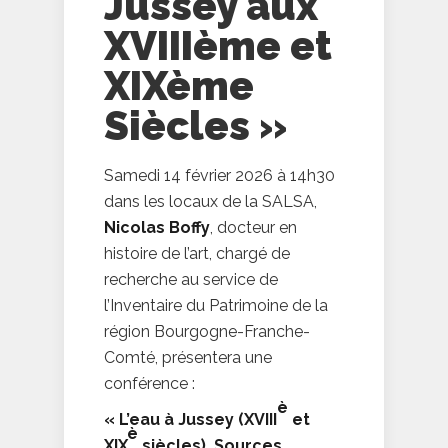
Jussey aux
XVIIIème et
XIXème
Siècles »
Samedi 14 février 2026 à 14h30
dans les locaux de la SALSA,
Nicolas Boffy
, docteur en
histoire de l’art, chargé de
recherche au service de
l’Inventaire du Patrimoine de la
région Bourgogne-Franche-
Comté, présentera une
conférence :
è
« L’eau à Jussey (XVIII
et
è
XIX
siècles). Sources,