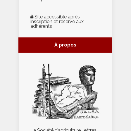
Site accessible après
inscription et réservé aux
adhérents
À propos
La Société d’agriculture, lettres,