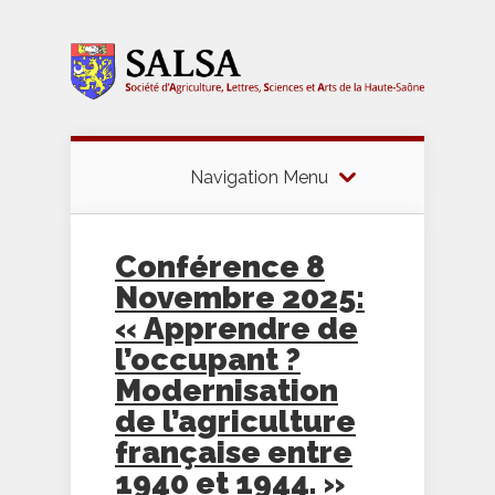
Navigation Menu
Conférence 8
Novembre 2025:
« Apprendre de
l’occupant ?
Modernisation
de l’agriculture
française entre
1940 et 1944. »