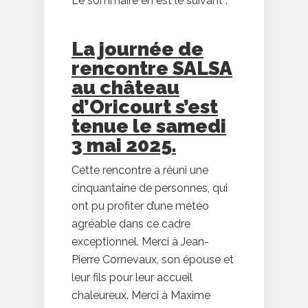
Le sommaire en est le suivant :
La journée de
rencontre SALSA
au château
d’Oricourt s’est
tenue le samedi
3 mai 2025.
Cette rencontre a réuni une
cinquantaine de personnes, qui
ont pu profiter d’une météo
agréable dans ce cadre
exceptionnel. Merci à Jean-
Pierre Cornevaux, son épouse et
leur fils pour leur accueil
chaleureux. Merci à Maxime