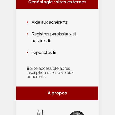
Généalogie : sites externes
Aide aux adhérents
Registres paroissiaux et
notaires
Expoactes
Site accessible après
inscription et réservé aux
adhérents
À propos