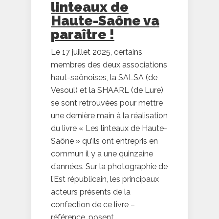
linteaux de
Haute-Saône va
paraître !
Le 17 juillet 2025, certains
membres des deux associations
haut-saônoises, la SALSA (de
Vesoul) et la SHAARL (de Lure)
se sont retrouvées pour mettre
une dernière main à la réalisation
du livre « Les linteaux de Haute-
Saône » qu’ils ont entrepris en
commun il y a une quinzaine
d’années. Sur la photographie de
l’Est républicain, les principaux
acteurs présents de la
confection de ce livre –
référence, posent...