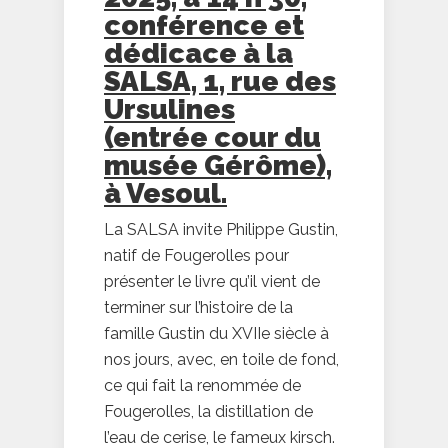
conférence et
dédicace à la
SALSA, 1, rue des
Ursulines
(entrée cour du
musée Gérôme),
à Vesoul.
La SALSA invite Philippe Gustin,
natif de Fougerolles pour
présenter le livre qu’il vient de
terminer sur l’histoire de la
famille Gustin du XVIIe siècle à
nos jours, avec, en toile de fond,
ce qui fait la renommée de
Fougerolles, la distillation de
l’eau de cerise, le fameux kirsch.