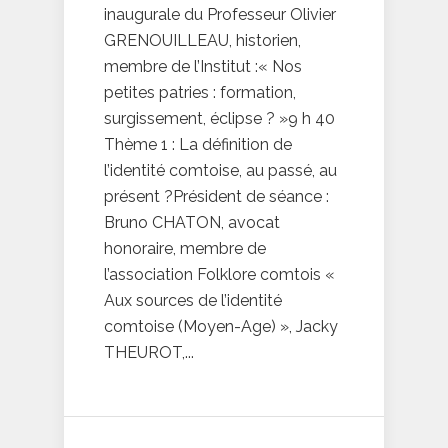
inaugurale du Professeur Olivier
GRENOUILLEAU, historien,
membre de l’Institut :« Nos
petites patries : formation,
surgissement, éclipse ? »9 h 40
Thème 1 : La définition de
l’identité comtoise, au passé, au
présent ?Président de séance :
Bruno CHATON, avocat
honoraire, membre de
l’association Folklore comtois «
Aux sources de l’identité
comtoise (Moyen-Age) », Jacky
THEUROT,...