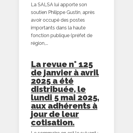
La SALSA lui apporte son
soutien Philippe Gustin, après
avoir occupé des postes
importants dans la haute
fonction publique (préfet de
région,...
La revue n° 125
de janvier à avril
2025 a été
distribuée, le
lundi 5 mai 2025,
aux adhérents à
jour de leur
cotisation.