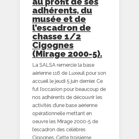
au profit de ses
adhérents, du
musée et de
l’escadron de
chasse 1/2
Cigognes
(Mirage 2000-5).
La SALSA remercie la base
aérienne 116 de Luxeuil pour son
accueil le jeudi 5 juin dernier. Ce
fut l’occasion pour beaucoup de
nos adhérents de découvrir les
activités d’une base aérienne
opérationnelle mettant en
oeuvre les Mirage 2000-5 de
l’escadron des célèbres
Cigognes. Cette troisième