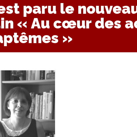
 est paru le nouveau
in « Au cœur des ac
baptêmes »