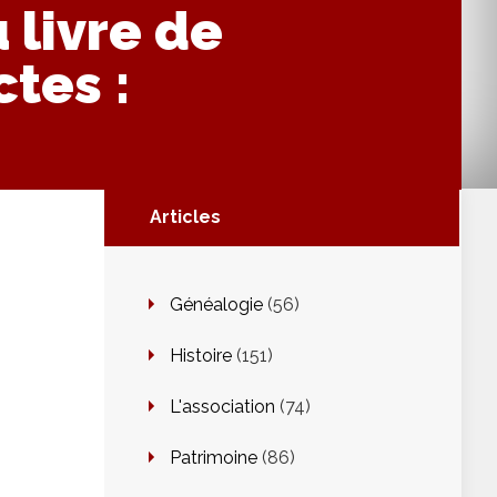
 livre de
tes :
Articles
Généalogie
(56)
Histoire
(151)
L'association
(74)
Patrimoine
(86)