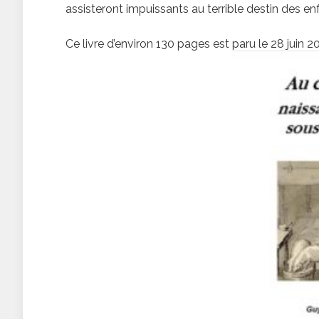
assisteront impuissants au terrible destin des e
Ce livre d’environ 130 pages est paru le 28 juin 2