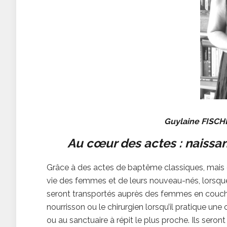
Guylaine FISCH
Au cœur des actes : naissa
Grâce à des actes de baptême classiques, mais 
vie des femmes et de leurs nouveau-nés, lorsque l
seront transportés auprès des femmes en couche
nourrisson ou le chirurgien lorsqu’il pratique une
ou au sanctuaire à répit le plus proche. Ils seront