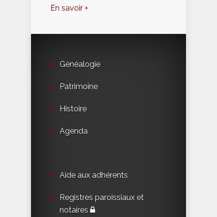
En savoir +
Généalogie
Patrimoine
Histoire
Agenda
Aide aux adhérents
Registres paroissiaux et
notaires