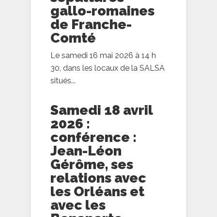
gallo-romaines
de Franche-
Comté
Le samedi 16 mai 2026 à 14 h
30, dans les locaux de la SALSA
situés...
Samedi 18 avril
2026 :
conférence :
Jean-Léon
Gérôme, ses
relations avec
les Orléans et
avec les