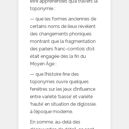
être appréhendés qu’à travers la
toponymie ;
— que les formes anciennes de
certains noms de lieux révèlent
des changements phoniques
montrant que la fragmentation
des parlers franc-comtois d’oïl
était engagée dès la fin du
Moyen Âge ;
— que l’histoire fine des
toponymes ouvre quelques
fenêtres sur les jeux d’influence
entre variété ‘basse’ et variété
‘haute’ en situation de diglossie,
à l’époque moderne.
En somme, au-delà des