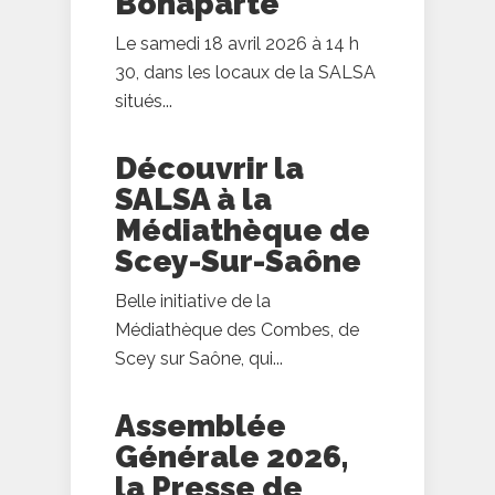
Bonaparte
Le samedi 18 avril 2026 à 14 h
30, dans les locaux de la SALSA
situés...
Découvrir la
SALSA à la
Médiathèque de
Scey-Sur-Saône
Belle initiative de la
Médiathèque des Combes, de
Scey sur Saône, qui...
Assemblée
Générale 2026,
la Presse de