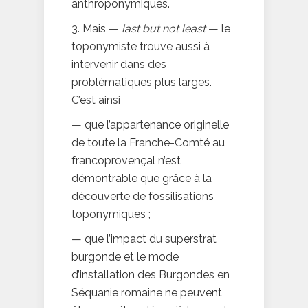
anthroponymiques.
3. Mais —
last but not least
— le
toponymiste trouve aussi à
intervenir dans des
problématiques plus larges.
C’est ainsi
— que l’appartenance originelle
de toute la Franche-Comté au
francoprovençal n’est
démontrable que grâce à la
découverte de fossilisations
toponymiques ;
— que l’impact du superstrat
burgonde et le mode
d’installation des Burgondes en
Séquanie romaine ne peuvent