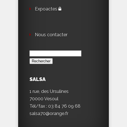
Expoactes
Nous contacter
Rechercher :
SALSA
1 rue, des Ursulines
70000 Vesoul
Tél/fax : 03 84 76 09 68
salsa70@orange.fr