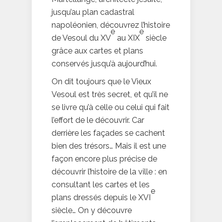
jusqu’au plan cadastral
napoléonien, découvrez l’histoire
e
e
de Vesoul du XV
au XIX
siècle
grâce aux cartes et plans
conservés jusqu’à aujourd’hui.
On dit toujours que le Vieux
Vesoul est très secret, et qu’il ne
se livre qu’à celle ou celui qui fait
l’effort de le découvrir. Car
derrière les façades se cachent
bien des trésors… Mais il est une
façon encore plus précise de
découvrir l’histoire de la ville : en
consultant les cartes et les
e
plans dressés depuis le XVI
siècle… On y découvre