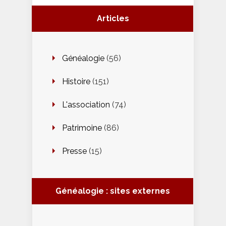
Articles
Généalogie
(56)
Histoire
(151)
L'association
(74)
Patrimoine
(86)
Presse
(15)
Généalogie : sites externes