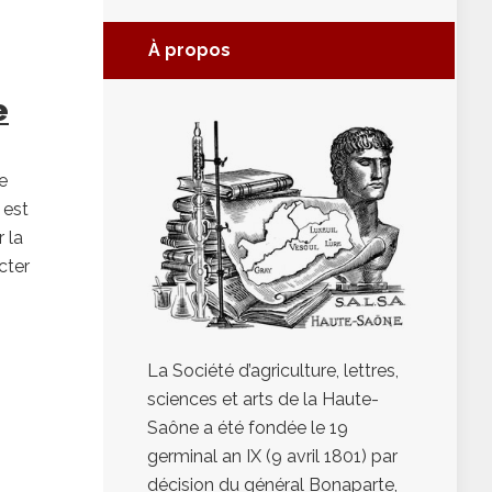
À propos
e
e
 est
 la
cter
La Société d’agriculture, lettres,
sciences et arts de la Haute-
Saône a été fondée le 19
germinal an IX (9 avril 1801) par
décision du général Bonaparte,