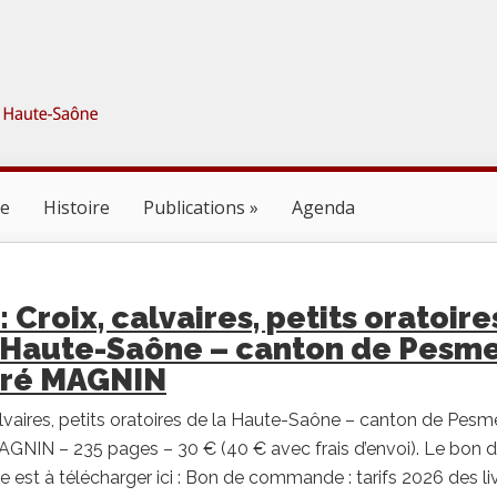
ne
Histoire
Publications
Agenda
: Croix, calvaires, petits oratoire
 Haute-Saône – canton de Pesm
dré MAGNIN
alvaires, petits oratoires de la Haute-Saône – canton de Pes
GNIN – 235 pages – 30 € (40 € avec frais d’envoi). Le bon 
st à télécharger ici : Bon de commande : tarifs 2026 des li