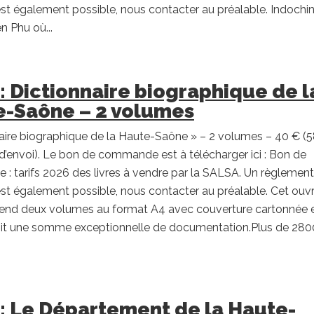
st également possible, nous contacter au préalable. Indochin
n Phu où...
 : Dictionnaire biographique de l
-Saône – 2 volumes
aire biographique de la Haute-Saône » – 2 volumes – 40 € (
 d’envoi). Le bon de commande est à télécharger ici : Bon de
 tarifs 2026 des livres à vendre par la SALSA. Un règlement
st également possible, nous contacter au préalable. Cet ouv
end deux volumes au format A4 avec couverture cartonnée 
éunit une somme exceptionnelle de documentation.Plus de 280
 : Le Département de la Haute-