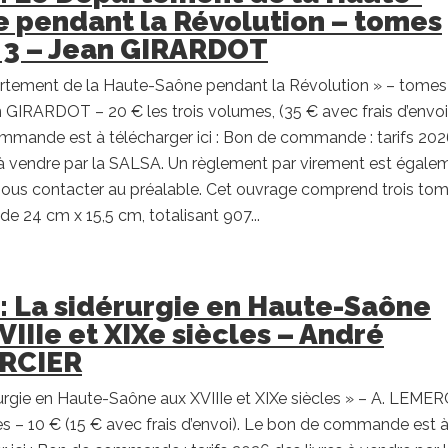
 pendant la Révolution – tomes
t 3 – Jean GIRARDOT
rtement de la Haute-Saône pendant la Révolution » – tomes 
n GIRARDOT – 20 € les trois volumes, (35 € avec frais d’envoi
mmande est à télécharger ici : Bon de commande : tarifs 20
 à vendre par la SALSA. Un règlement par virement est égale
nous contacter au préalable. Cet ouvrage comprend trois to
de 24 cm x 15,5 cm, totalisant 907...
 : La sidérurgie en Haute-Saône
VIIIe et XIXe siècles – André
RCIER
urgie en Haute-Saône aux XVIIIe et XIXe siècles » – A. LEME
s – 10 € (15 € avec frais d’envoi). Le bon de commande est 