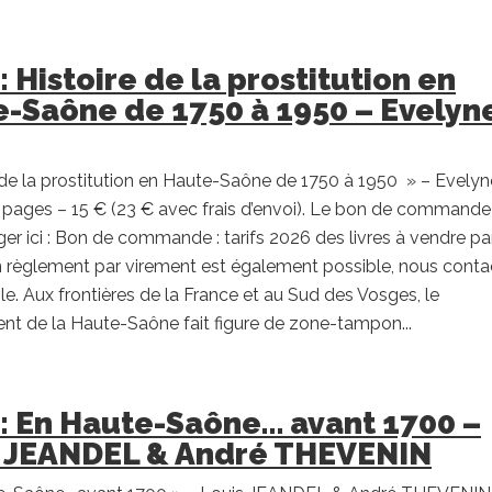
 : Histoire de la prostitution en
-Saône de 1750 à 1950 – Evelyn
 de la prostitution en Haute-Saône de 1750 à 1950 » – Evelyn
pages – 15 € (23 € avec frais d’envoi). Le bon de commande
ger ici : Bon de commande : tarifs 2026 des livres à vendre par
 règlement par virement est également possible, nous conta
le. Aux frontières de la France et au Sud des Vosges, le
t de la Haute-Saône fait figure de zone-tampon...
 : En Haute-Saône… avant 1700 –
s JEANDEL & André THEVENIN