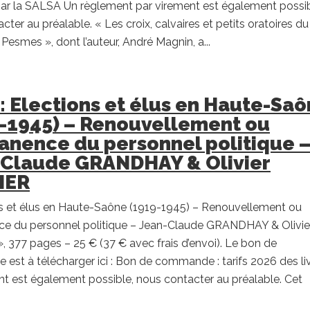
ar la SALSA Un règlement par virement est également possib
cter au préalable. « Les croix, calvaires et petits oratoires du
Pesmes », dont l’auteur, André Magnin, a...
 : Elections et élus en Haute-Sa
-1945) – Renouvellement ou
nence du personnel politique 
-Claude GRANDHAY & Olivier
IER
ns et élus en Haute-Saône (1919-1945) – Renouvellement ou
e du personnel politique – Jean-Claude GRANDHAY & Olivie
 377 pages – 25 € (37 € avec frais d’envoi). Le bon de
st à télécharger ici : Bon de commande : tarifs 2026 des li
t est également possible, nous contacter au préalable. Cet