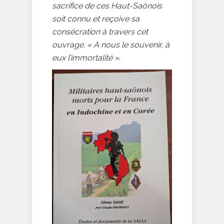
sacrifice de ces Haut-Saônois
soit connu et reçoive sa
consécration à travers cet
ouvrage. « A nous le souvenir, à
eux l’immortalité ».