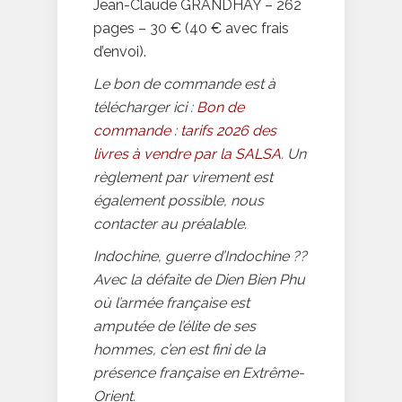
Jean-Claude GRANDHAY – 262
pages – 30 € (40 € avec frais
d’envoi).
Le bon de commande est à
télécharger ici :
Bon de
commande : tarifs 2026 des
livres à vendre par la SALSA
. Un
règlement par virement est
également possible, nous
contacter au préalable.
Indochine, guerre d’Indochine ??
Avec la défaite de Dien Bien Phu
où l’armée française est
amputée de l’élite de ses
hommes, c’en est fini de la
présence française en Extrême-
Orient.