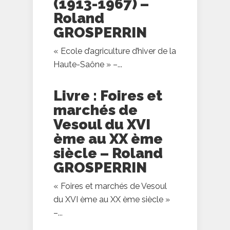
(1913-1967) –
Roland
GROSPERRIN
« Ecole d’agriculture d’hiver de la
Haute-Saône » –...
Livre : Foires et
marchés de
Vesoul du XVI
ème au XX ème
siècle – Roland
GROSPERRIN
« Foires et marchés de Vesoul
du XVI ème au XX ème siècle »
–...