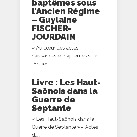
baptêmes sous
l’Ancien Régime
– Guylaine
FISCHER-
JOURDAIN
« Au cœur des actes :
naissances et baptêmes sous
l’Ancien...
Livre : Les Haut-
Saônois dans la
Guerre de
Septante
« Les Haut-Saônois dans la
Guerre de Septante » – Actes
du...