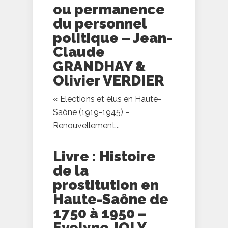
ou permanence
du personnel
politique – Jean-
Claude
GRANDHAY &
Olivier VERDIER
« Elections et élus en Haute-
Saône (1919-1945) –
Renouvellement...
Livre : Histoire
de la
prostitution en
Haute-Saône de
1750 à 1950 –
Evelyne JOLY