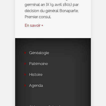
germinal an IX (9 avril 1801) par
décision du général Bonaparte,
Premier consul.
En savoir +
Généalogie
Patrimoine
Histoire
Agenda