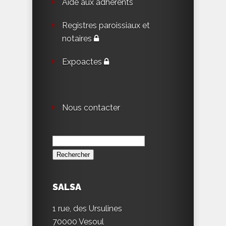
Aide aux adhérents
Registres paroissiaux et
notaires
Expoactes
Nous contacter
Rechercher :
SALSA
1 rue, des Ursulines
70000 Vesoul