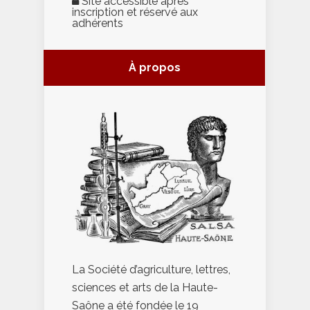
Site accessible après
inscription et réservé aux
adhérents
À propos
La Société d’agriculture, lettres,
sciences et arts de la Haute-
Saône a été fondée le 19