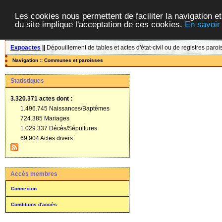
Les cookies nous permettent de faciliter la navigation et
du site implique l'acceptation de ces cookies.
En savoir
Expoactes
||
Dépouillement de tables et actes d'état-civil ou de registres paroi
Navigation :: Communes et paroisses
Statistiques
3.320.371 actes
dont :
1.496.745 Naissances/Baptêmes
724.385 Mariages
1.029.337 Décès/Sépultures
69.904 Actes divers
Accès membres
Connexion
Conditions d'accès