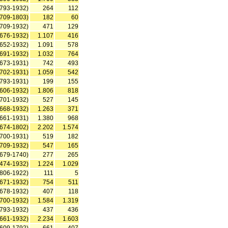
1793-1932)
264
112
1709-1803)
182
60
1709-1932)
471
129
1676-1932)
1.107
416
1652-1932)
1.091
578
1691-1932)
1.032
764
1673-1931)
742
493
1702-1931)
1.059
542
1793-1931)
199
155
1606-1932)
1.806
818
1701-1932)
527
145
1668-1932)
1.263
371
1661-1931)
1.380
968
1674-1802)
2.202
1.574
1700-1931)
519
182
1709-1932)
547
165
1679-1740)
277
265
1474-1932)
1.224
1.029
1806-1922)
111
5
1671-1932)
754
511
1678-1932)
407
118
1700-1932)
1.584
1.319
1793-1932)
437
436
1661-1932)
2.234
1.603