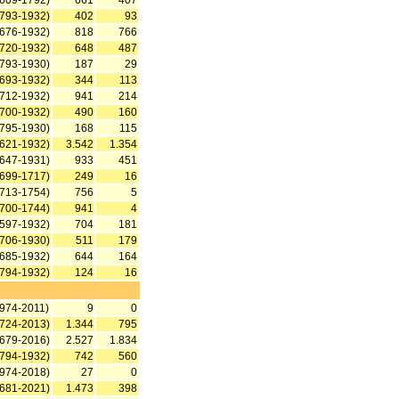
1609-1792)
661
407
1793-1932)
402
93
1676-1932)
818
766
1720-1932)
648
487
1793-1930)
187
29
1693-1932)
344
113
1712-1932)
941
214
1700-1932)
490
160
1795-1930)
168
115
1621-1932)
3.542
1.354
1647-1931)
933
451
1699-1717)
249
16
1713-1754)
756
5
1700-1744)
941
4
1597-1932)
704
181
1706-1930)
511
179
1685-1932)
644
164
1794-1932)
124
16
1974-2011)
9
0
1724-2013)
1.344
795
1679-2016)
2.527
1.834
1794-1932)
742
560
1974-2018)
27
0
1681-2021)
1.473
398