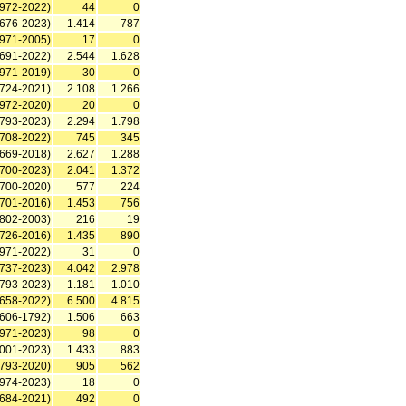
1972-2022)
44
0
1676-2023)
1.414
787
1971-2005)
17
0
1691-2022)
2.544
1.628
1971-2019)
30
0
1724-2021)
2.108
1.266
1972-2020)
20
0
1793-2023)
2.294
1.798
1708-2022)
745
345
1669-2018)
2.627
1.288
1700-2023)
2.041
1.372
1700-2020)
577
224
1701-2016)
1.453
756
1802-2003)
216
19
1726-2016)
1.435
890
1971-2022)
31
0
1737-2023)
4.042
2.978
1793-2023)
1.181
1.010
1658-2022)
6.500
4.815
1606-1792)
1.506
663
1971-2023)
98
0
1001-2023)
1.433
883
1793-2020)
905
562
1974-2023)
18
0
1684-2021)
492
0