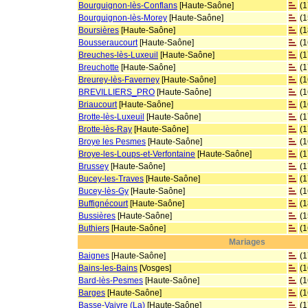
Bourguignon-lès-Conflans
[Haute-Saône]
(
Bourguignon-lès-Morey
[Haute-Saône]
(
Boursières
[Haute-Saône]
(
Bousseraucourt
[Haute-Saône]
(
Breuches-lès-Luxeuil
[Haute-Saône]
(
Breuchotte
[Haute-Saône]
(
Breurey-lès-Faverney
[Haute-Saône]
(
BREVILLIERS_PRO
[Haute-Saône]
(
Briaucourt
[Haute-Saône]
(
Brotte-lès-Luxeuil
[Haute-Saône]
(
Brotte-lès-Ray
[Haute-Saône]
(
Broye les Pesmes
[Haute-Saône]
(
Broye-les-Loups-et-Verfontaine
[Haute-Saône]
(
Brussey
[Haute-Saône]
(
Bucey-les-Traves
[Haute-Saône]
(
Bucey-lès-Gy
[Haute-Saône]
(
Buffignécourt
[Haute-Saône]
(
Bussières
[Haute-Saône]
(
Buthiers
[Haute-Saône]
(
Mariages
Baignes
[Haute-Saône]
(
Bains-les-Bains
[Vosges]
(
Bard-lès-Pesmes
[Haute-Saône]
(
Barges
[Haute-Saône]
(
Basse-Vaivre (La)
[Haute-Saône]
(