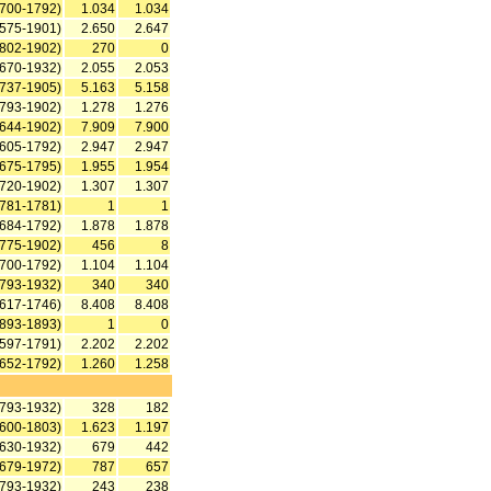
1700-1792)
1.034
1.034
1575-1901)
2.650
2.647
1802-1902)
270
0
1670-1932)
2.055
2.053
1737-1905)
5.163
5.158
1793-1902)
1.278
1.276
1644-1902)
7.909
7.900
1605-1792)
2.947
2.947
1675-1795)
1.955
1.954
1720-1902)
1.307
1.307
1781-1781)
1
1
1684-1792)
1.878
1.878
1775-1902)
456
8
1700-1792)
1.104
1.104
1793-1932)
340
340
1617-1746)
8.408
8.408
1893-1893)
1
0
1597-1791)
2.202
2.202
1652-1792)
1.260
1.258
1793-1932)
328
182
1600-1803)
1.623
1.197
1630-1932)
679
442
1679-1972)
787
657
1793-1932)
243
238