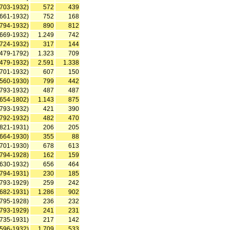
1703-1932)
572
439
1661-1932)
752
168
1794-1932)
890
812
1669-1932)
1.249
742
1724-1932)
317
144
1479-1792)
1.323
709
1479-1932)
2.591
1.338
1701-1932)
607
150
1560-1930)
799
442
1793-1932)
487
487
1654-1802)
1.143
875
1793-1932)
421
390
1792-1932)
482
470
1821-1931)
206
205
1664-1930)
355
88
1701-1930)
678
613
1794-1928)
162
159
1630-1932)
656
464
1794-1931)
230
185
1793-1929)
259
242
1682-1931)
1.286
902
1795-1928)
236
232
1793-1929)
241
231
1735-1931)
217
142
1596-1932)
1.709
533