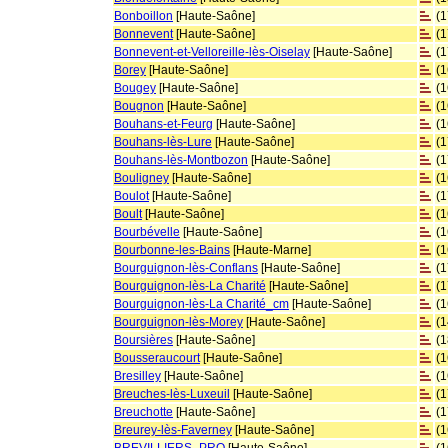
Bonboillon
[Haute-Saône]
(
Bonnevent
[Haute-Saône]
(
Bonnevent-et-Velloreille-lès-Oiselay
[Haute-Saône]
(
Borey
[Haute-Saône]
(
Bougey
[Haute-Saône]
(
Bougnon
[Haute-Saône]
(
Bouhans-et-Feurg
[Haute-Saône]
(
Bouhans-lès-Lure
[Haute-Saône]
(
Bouhans-lès-Montbozon
[Haute-Saône]
(
Bouligney
[Haute-Saône]
(
Boulot
[Haute-Saône]
(
Boult
[Haute-Saône]
(
Bourbévelle
[Haute-Saône]
(
Bourbonne-les-Bains
[Haute-Marne]
(
Bourguignon-lès-Conflans
[Haute-Saône]
(
Bourguignon-lès-La Charité
[Haute-Saône]
(
Bourguignon-lès-La Charité_cm
[Haute-Saône]
(
Bourguignon-lès-Morey
[Haute-Saône]
(
Boursières
[Haute-Saône]
(
Bousseraucourt
[Haute-Saône]
(
Bresilley
[Haute-Saône]
(
Breuches-lès-Luxeuil
[Haute-Saône]
(
Breuchotte
[Haute-Saône]
(
Breurey-lès-Faverney
[Haute-Saône]
(