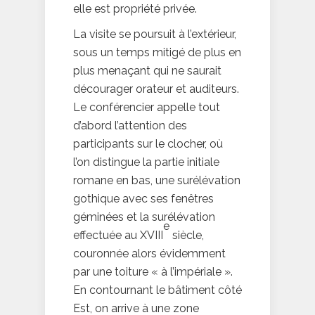
elle est propriété privée.
La visite se poursuit à l’extérieur,
sous un temps mitigé de plus en
plus menaçant qui ne saurait
décourager orateur et auditeurs.
Le conférencier appelle tout
d’abord l’attention des
participants sur le clocher, où
l’on distingue la partie initiale
romane en bas, une surélévation
gothique avec ses fenêtres
géminées et la surélévation
e
effectuée au XVIII
siècle,
couronnée alors évidemment
par une toiture « à l’impériale ».
En contournant le bâtiment côté
Est, on arrive à une zone