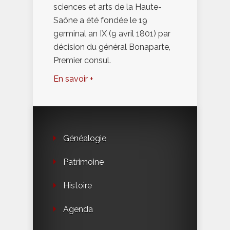
sciences et arts de la Haute-
Saône a été fondée le 19
germinal an IX (9 avril 1801) par
décision du général Bonaparte,
Premier consul.
En savoir +
Généalogie
Patrimoine
Histoire
Agenda