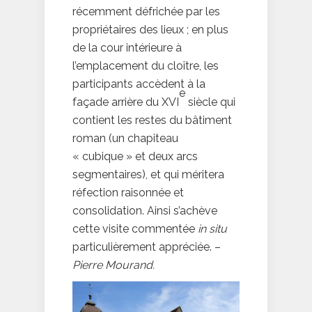
récemment défrichée par les
propriétaires des lieux ; en plus
de la cour intérieure à
l’emplacement du cloître, les
participants accèdent à la
e
façade arrière du XVI
siècle qui
contient les restes du bâtiment
roman (un chapiteau
« cubique » et deux arcs
segmentaires), et qui méritera
réfection raisonnée et
consolidation. Ainsi s’achève
cette visite commentée
in situ
particulièrement appréciée. –
Pierre Mourand.