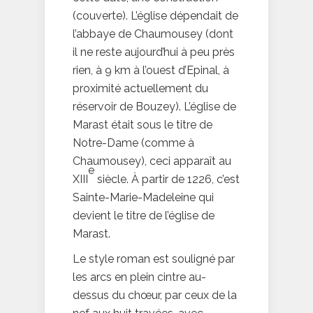
(couverte). L’église dépendait de
l’abbaye de Chaumousey (dont
il ne reste aujourd’hui à peu près
rien, à 9 km à l’ouest d’Epinal, à
proximité actuellement du
réservoir de Bouzey). L’église de
Marast était sous le titre de
Notre-Dame (comme à
Chaumousey), ceci apparaît au
e
XIII
siècle. À partir de 1226, c’est
Sainte-Marie-Madeleine qui
devient le titre de l’église de
Marast.
Le style roman est souligné par
les arcs en plein cintre au-
dessus du chœur, par ceux de la