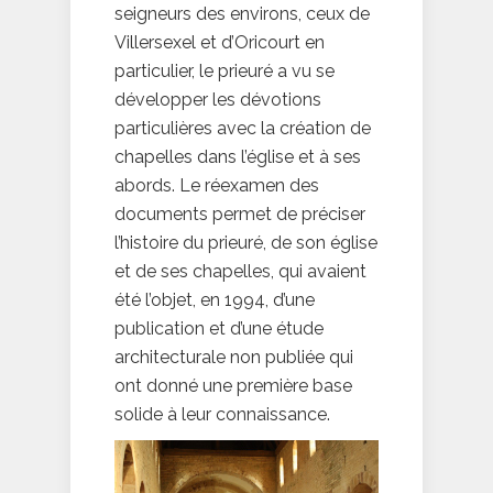
seigneurs des environs, ceux de
Villersexel et d’Oricourt en
particulier, le prieuré a vu se
développer les dévotions
particulières avec la création de
chapelles dans l’église et à ses
abords. Le réexamen des
documents permet de préciser
l’histoire du prieuré, de son église
et de ses chapelles, qui avaient
été l’objet, en 1994, d’une
publication et d’une étude
architecturale non publiée qui
ont donné une première base
solide à leur connaissance.