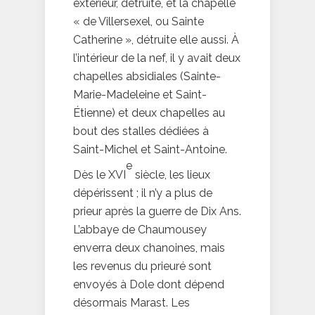
extérieur, détruite, et la chapelle
« de Villersexel, ou Sainte
Catherine », détruite elle aussi. À
l’intérieur de la nef, il y avait deux
chapelles absidiales (Sainte-
Marie-Madeleine et Saint-
Étienne) et deux chapelles au
bout des stalles dédiées à
Saint-Michel et Saint-Antoine.
e
Dès le XVI
siècle, les lieux
dépérissent ; il n’y a plus de
prieur après la guerre de Dix Ans.
L’abbaye de Chaumousey
enverra deux chanoines, mais
les revenus du prieuré sont
envoyés à Dole dont dépend
désormais Marast. Les