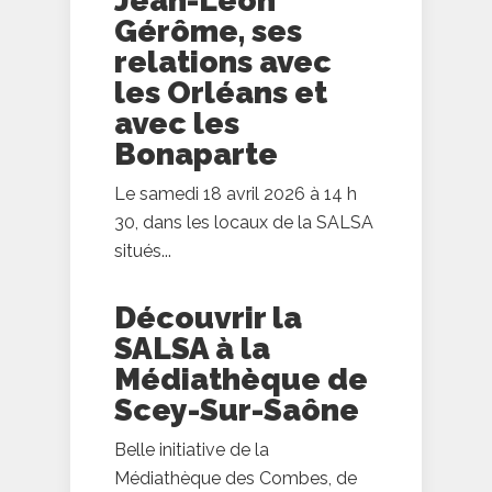
Jean-Léon
Gérôme, ses
relations avec
les Orléans et
avec les
Bonaparte
Le samedi 18 avril 2026 à 14 h
30, dans les locaux de la SALSA
situés...
Découvrir la
SALSA à la
Médiathèque de
Scey-Sur-Saône
Belle initiative de la
Médiathèque des Combes, de