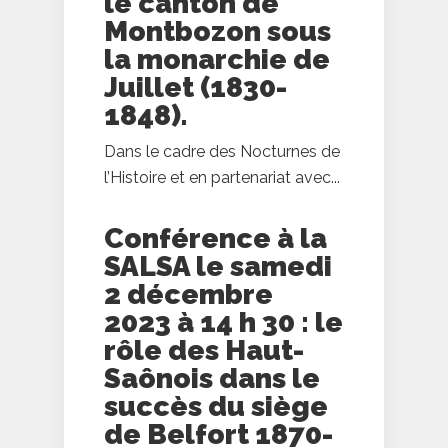
le canton de
Montbozon sous
la monarchie de
Juillet (1830-
1848).
Dans le cadre des Nocturnes de
l’Histoire et en partenariat avec...
Conférence à la
SALSA le samedi
2 décembre
2023 à 14 h 30 : le
rôle des Haut-
Saônois dans le
succès du siège
de Belfort 1870-