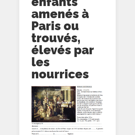
enfants
amenés à
Paris ou
trouvés,
élevés par
les
nourrices