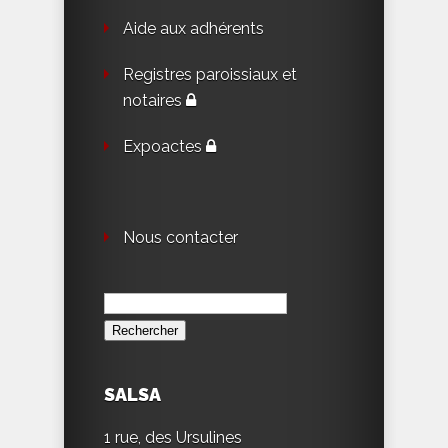
Aide aux adhérents
Registres paroissiaux et
notaires
Expoactes
Nous contacter
Rechercher :
SALSA
1 rue, des Ursulines