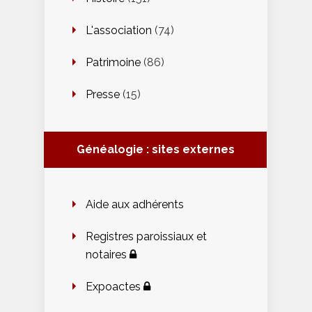
L'association
(74)
Patrimoine
(86)
Presse
(15)
Généalogie : sites externes
Aide aux adhérents
Registres paroissiaux et
notaires
Expoactes