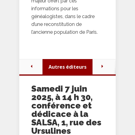
majeur offert par ces
informations pour les
généalogistes, dans le cadre
d’une reconstitution de
l’ancienne population de Paris.
Autres éditeurs
Samedi 7 juin
2025, à 14 h 30,
conférence et
dédicace à la
SALSA, 1, rue des
Ursulines