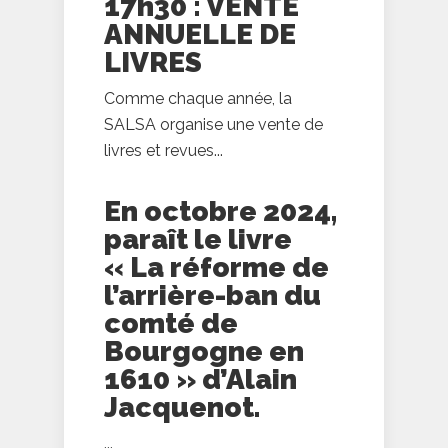
17h30 : VENTE
ANNUELLE DE
LIVRES
Comme chaque année, la
SALSA organise une vente de
livres et revues...
En octobre 2024,
paraît le livre
« La réforme de
l’arrière-ban du
comté de
Bourgogne en
1610 » d’Alain
Jacquenot.
...