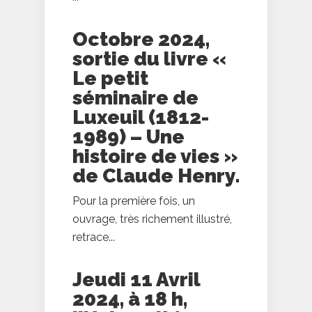
Octobre 2024,
sortie du livre «
Le petit
séminaire de
Luxeuil (1812-
1989) – Une
histoire de vies »
de Claude Henry.
Pour la première fois, un
ouvrage, très richement illustré,
retrace...
Jeudi 11 Avril
2024, à 18 h,