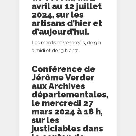
avril au 12 juillet
2024, sur les
artisans d’hier et
d’aujourd’hui.
Les mardis et vendredis, de 9 h
à midi et de 13 h à 17...
Conférence de
Jérôme Verder
aux Archives
départementales,
le mercredi 27
mars 2024 à 18 h,
sur les
justiciables dans