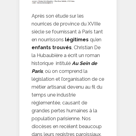
Après son étude sur les
nourrices de province du XVIIIe
siècle se fournissant à Paris tant
en nourrissons
légitimes
qu’en
enfants trouvés
, Christian De
la Hubaubière a écrit un roman
historique intitulé
Au Sein de
Paris
, où on comprend la
législation et l’organisation de ce
métier artisanal devenu au fil du
temps une industrie
règlementée, causant de
grandes pertes humaines à la
population parisienne. Nos
diocèses en recèlent beaucoup
dans leurs registres paroissiaux,