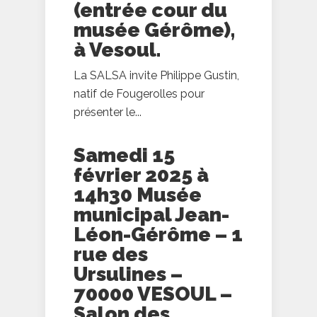
(entrée cour du
musée Gérôme),
à Vesoul.
La SALSA invite Philippe Gustin,
natif de Fougerolles pour
présenter le...
Samedi 15
février 2025 à
14h30 Musée
municipal Jean-
Léon-Gérôme – 1
rue des
Ursulines –
70000 VESOUL –
Salon des