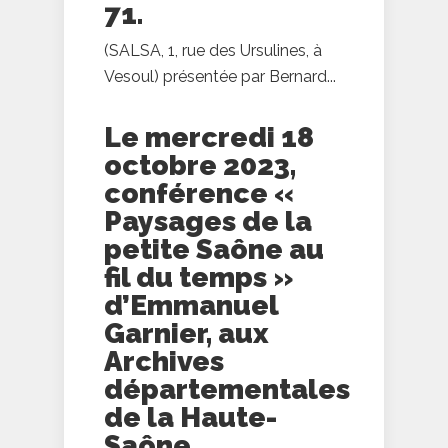
71.
(SALSA, 1, rue des Ursulines, à
Vesoul) présentée par Bernard...
Le mercredi 18
octobre 2023,
conférence «
Paysages de la
petite Saône au
fil du temps »
d’Emmanuel
Garnier, aux
Archives
départementales
de la Haute-
Saône.