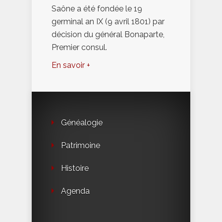
Saône a été fondée le 19
germinal an IX (9 avril 1801) par
décision du général Bonaparte,
Premier consul.
En savoir +
Généalogie
Patrimoine
Histoire
Agenda