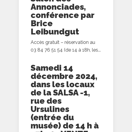
Annonciades,
conférence par
Brice
Leibundgut
Accès gratuit – réservation au
03 84 76 51 54 (de 14 à 18h, les...
Samedi 14
décembre 2024,
dans les locaux
de la SALSA -1,
rue des
Ursulines
(entrée du
musée) de 14 h à