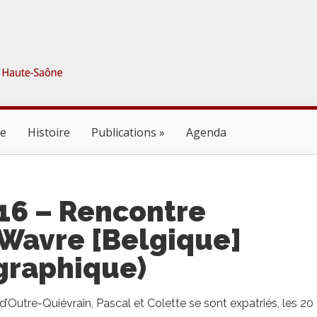
ne
Histoire
Publications
Agenda
016 – Rencontre
Wavre [Belgique]
graphique)
’Outre-Quiévrain, Pascal et Colette se sont expatriés, les 20 