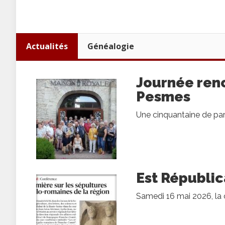
Actualités
Généalogie
Journée renc
Pesmes
Une cinquantaine de part
Est Républic
Samedi 16 mai 2026, la 