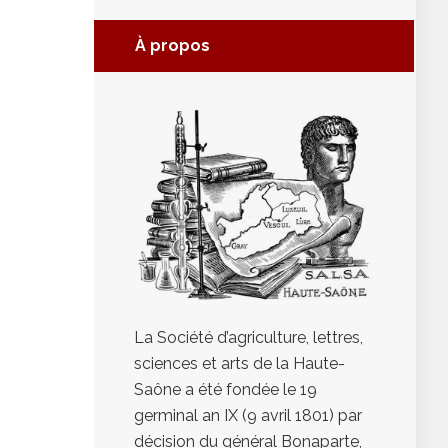
À propos
La Société d’agriculture, lettres,
sciences et arts de la Haute-
Saône a été fondée le 19
germinal an IX (9 avril 1801) par
décision du général Bonaparte,