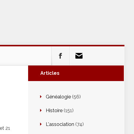
Articles
Généalogie
(56)
Histoire
(151)
L'association
(74)
et 21