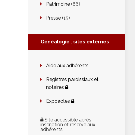
Patrimoine
(86)
Presse
(15)
Généalogie : sites externes
Aide aux adhérents
Registres paroissiaux et
notaires
Expoactes
Site accessible après
inscription et réservé aux
adhérents