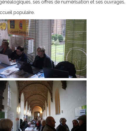
 généalogiques, ses offres de numérisation et ses ouvrages.
cueil populaire.