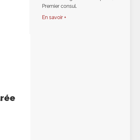
Premier consul.
En savoir +
trée