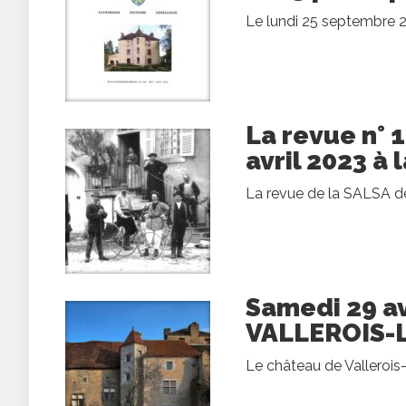
Le lundi 25 septembre 20
La revue n° 
avril 2023 à
La revue de la SALSA de 
Samedi 29 av
VALLEROIS-
Le château de Vallerois-l