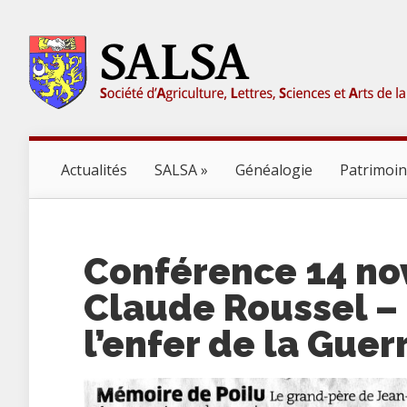
Actualités
SALSA
Généalogie
Patrimoi
Conférence 14 no
Claude Roussel –
l’enfer de la Gue