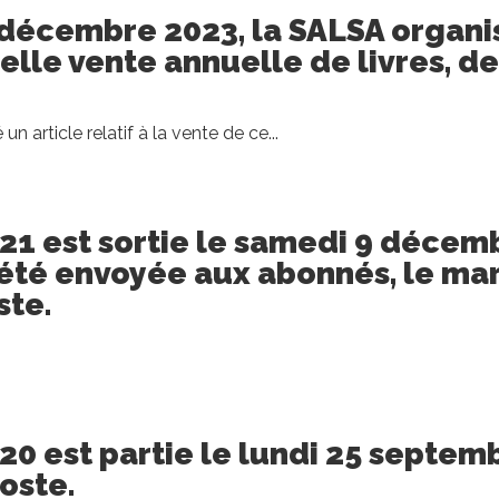
 décembre 2023, la SALSA organi
elle vente annuelle de livres, de
 un article relatif à la vente de ce...
121 est sortie le samedi 9 décem
a été envoyée aux abonnés, le ma
ste.
120 est partie le lundi 25 septem
oste.