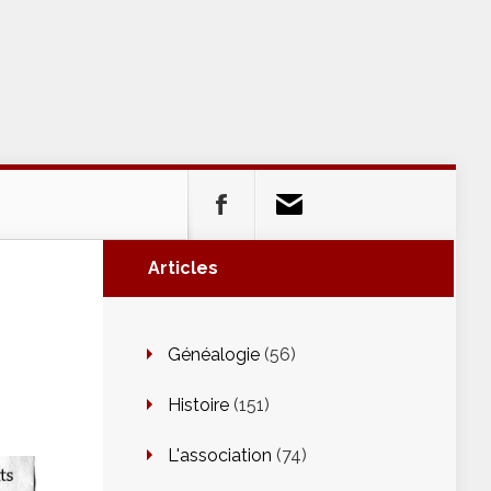
Articles
Généalogie
(56)
Histoire
(151)
L'association
(74)