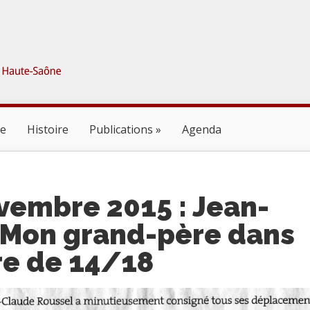
ne
Histoire
Publications
Agenda
vembre 2015 : Jean-
 Mon grand-père dans
rre de 14/18