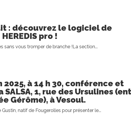
it : découvrez le logiciel de
 HEREDIS pro !
es sans vous tromper de branche !La section...
n 2025, à 14 h 30, conférence et
a SALSA, 1, rue des Ursulines (en
e Gérôme), à Vesoul.
Gustin, natif de Fougerolles pour présenter le...