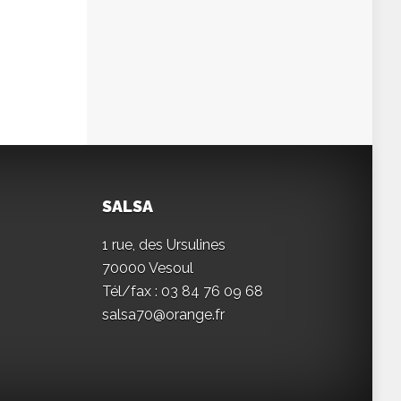
SALSA
1 rue, des Ursulines
70000 Vesoul
Tél/fax : 03 84 76 09 68
salsa70@orange.fr