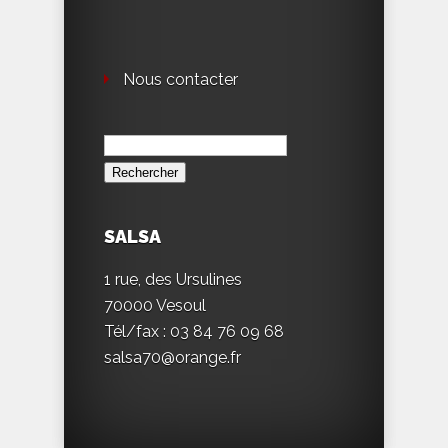
Nous contacter
Rechercher :
SALSA
1 rue, des Ursulines
70000 Vesoul
Tél/fax : 03 84 76 09 68
salsa70@orange.fr