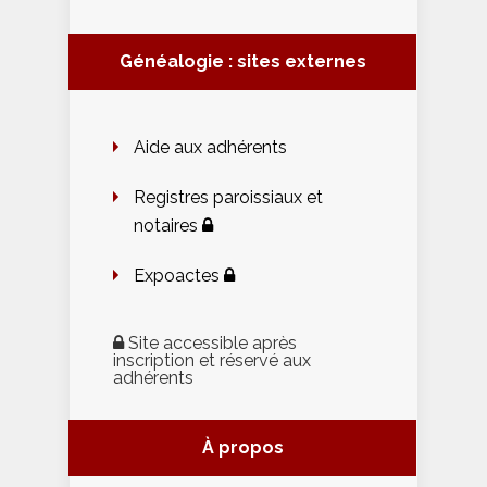
Généalogie : sites externes
Aide aux adhérents
Registres paroissiaux et
notaires
Expoactes
Site accessible après
inscription et réservé aux
adhérents
À propos