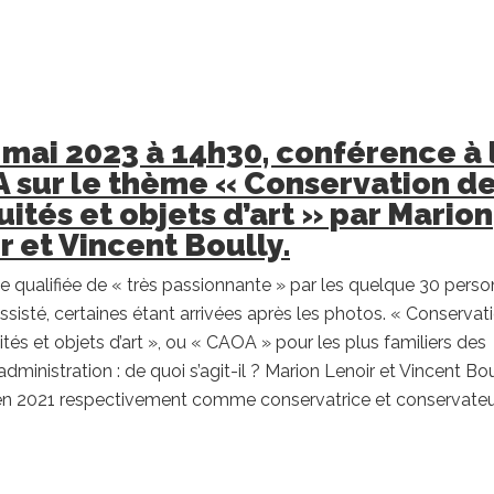
 mai 2023 à 14h30, conférence à 
 sur le thème « Conservation d
uités et objets d’art » par Marion
r et Vincent Boully.
 qualifiée de « très passionnante » par les quelque 30 pers
assisté, certaines étant arrivées après les photos. « Conservat
ités et objets d’art », ou « CAOA » pour les plus familiers des
’administration : de quoi s’agit-il ? Marion Lenoir et Vincent Bou
 2021 respectivement comme conservatrice et conservateu