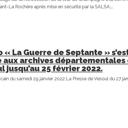
nt-La Rochère après mise en sécurité par la SALSA;...
o « La Guerre de Septante » s’es
 aux archives départementales
l jusqu’au 25 février 2022.
icain du samedi 29 janvier 2022 La Presse de Vesoul du 27 jan