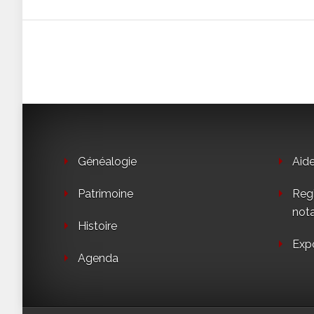
Généalogie
Aid
Patrimoine
Regi
not
Histoire
Exp
Agenda