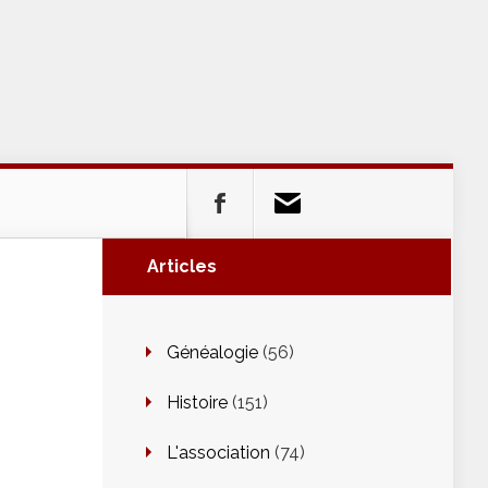
Articles
Généalogie
(56)
Histoire
(151)
L'association
(74)