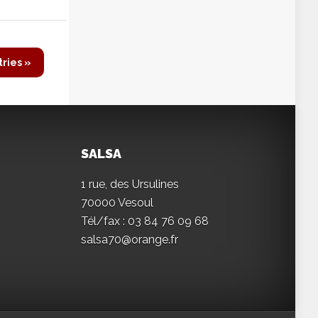
tries »
SALSA
1 rue, des Ursulines
70000 Vesoul
Tél/fax : 03 84 76 09 68
salsa70@orange.fr