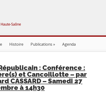
ne
Histoire
Publications
Agenda
 Républicain : Conférence :
re(s) et Cancoillotte – par
ard CASSARD – Samedi 27
embre à 14h30