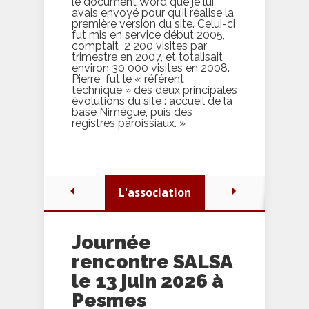
le document Word que je lui
avais envoyé pour qu’il réalise la
première version du site. Celui-ci
fut mis en service début 2005,
comptait 2 200 visites par
trimestre en 2007, et totalisait
environ 30 000 visites en 2008.
Pierre fut le « référent
technique » des deux principales
évolutions du site : accueil de la
base Nimègue, puis des
registres paroissiaux. »
L'association
Journée
rencontre SALSA
le 13 juin 2026 à
Pesmes