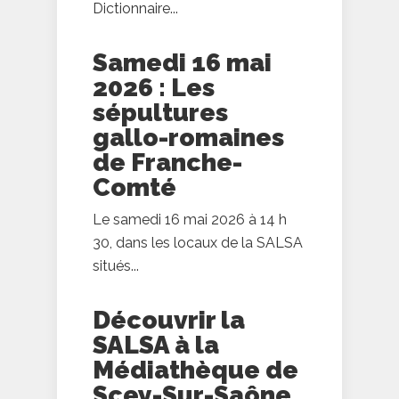
Dictionnaire...
Samedi 16 mai
2026 : Les
sépultures
gallo-romaines
de Franche-
Comté
Le samedi 16 mai 2026 à 14 h
30, dans les locaux de la SALSA
situés...
Découvrir la
SALSA à la
Médiathèque de
Scey-Sur-Saône