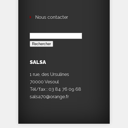
Nous contacter
Rechercher :
SALSA
1 rue, des Ursulines
70000 Vesoul
Tél/fax : 03 84 76 09 68
salsa70@orange.fr