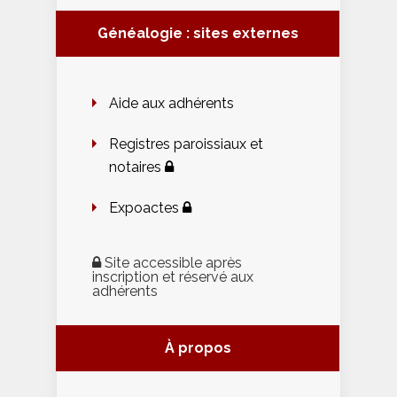
Généalogie : sites externes
Aide aux adhérents
Registres paroissiaux et
notaires
Expoactes
Site accessible après
inscription et réservé aux
adhérents
À propos