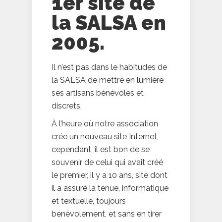
1er site de
la SALSA en
2005.
Il n’est pas dans le habitudes de
la SALSA de mettre en lumière
ses artisans bénévoles et
discrets.
À l’heure où notre association
crée un nouveau site Internet,
cependant, il est bon de se
souvenir de celui qui avait créé
le premier, il y a 10 ans, site dont
il a assuré la tenue, informatique
et textuelle, toujours
bénévolement, et sans en tirer