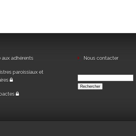
e aux adhérents
Nous contacter
stres paroissiaux et
Rechercher :
aires
oactes