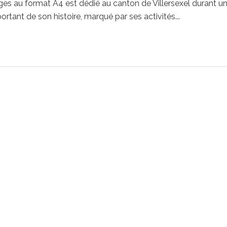
es au format A4 est dédié au canton de Villersexel durant u
rtant de son histoire, marqué par ses activités...