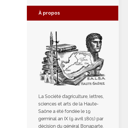
À propos
La Société d’agriculture, lettres,
sciences et arts de la Haute-
Saône a été fondée le 19
germinal an IX (9 avril 1801) par
décision du général Bonaparte,