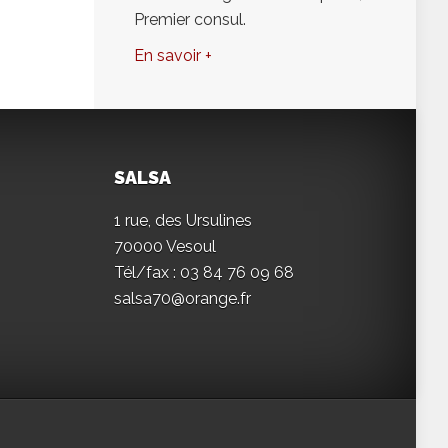
Premier consul.
En savoir +
SALSA
1 rue, des Ursulines
70000 Vesoul
Tél/fax : 03 84 76 09 68
salsa70@orange.fr