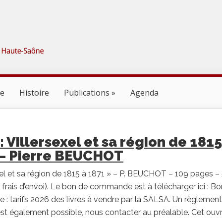
ne
Histoire
Publications
Agenda
 : Villersexel et sa région de 1815
 – Pierre BEUCHOT
xel et sa région de 1815 à 1871 » – P. BEUCHOT – 109 pages –
 frais d’envoi). Le bon de commande est à télécharger ici : B
 tarifs 2026 des livres à vendre par la SALSA. Un règlement
st également possible, nous contacter au préalable. Cet ouv