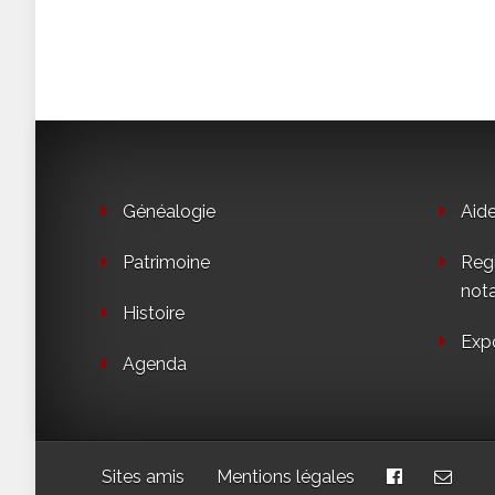
Généalogie
Aid
Patrimoine
Regi
not
Histoire
Exp
Agenda
Sites amis
Mentions légales