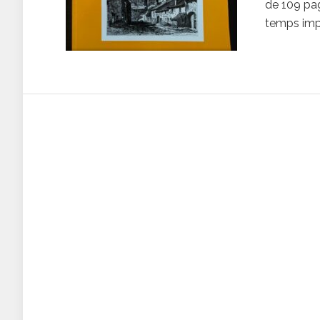
de 109 pag
temps impo