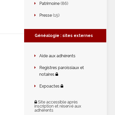
n
Patrimoine
(86)
Presse
(15)
Généalogie : sites externes
Aide aux adhérents
Registres paroissiaux et
notaires
Expoactes
Site accessible après
inscription et réservé aux
adhérents