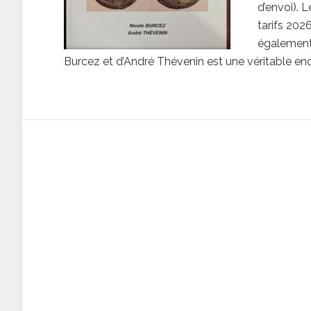
d’envoi). 
tarifs 202
également 
Burcez et d’André Thévenin est une véritable enqu