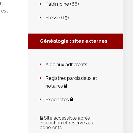
 :
Patrimoine
(86)
 est
Presse
(15)
Généalogie : sites externes
Aide aux adhérents
Registres paroissiaux et
notaires
Expoactes
Site accessible après
inscription et réservé aux
adhérents