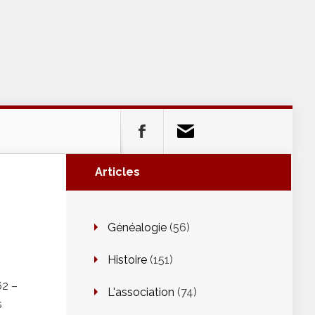
Articles
Généalogie
(56)
Histoire
(151)
62 –
L'association
(74)
s