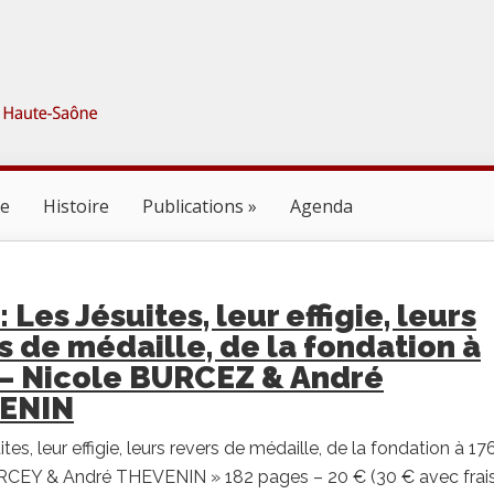
ne
Histoire
Publications
Agenda
: Les Jésuites, leur effigie, leurs
s de médaille, de la fondation à
– Nicole BURCEZ & André
ENIN
tes, leur effigie, leurs revers de médaille, de la fondation à 17
RCEY & André THEVENIN » 182 pages – 20 € (30 € avec frai