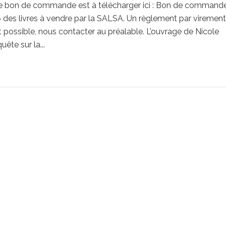
Le bon de commande est à télécharger ici : Bon de commande
6 des livres à vendre par la SALSA. Un règlement par virement
possible, nous contacter au préalable. L’ouvrage de Nicole
ête sur la...