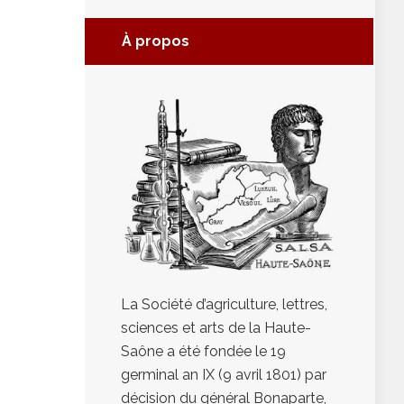
À propos
La Société d’agriculture, lettres,
sciences et arts de la Haute-
Saône a été fondée le 19
germinal an IX (9 avril 1801) par
décision du général Bonaparte,