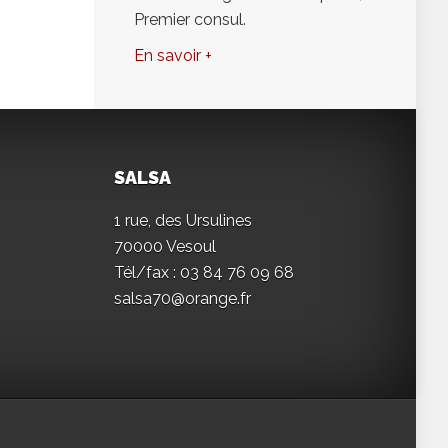
Premier consul.
En savoir +
SALSA
1 rue, des Ursulines
70000 Vesoul
Tél/fax : 03 84 76 09 68
salsa70@orange.fr