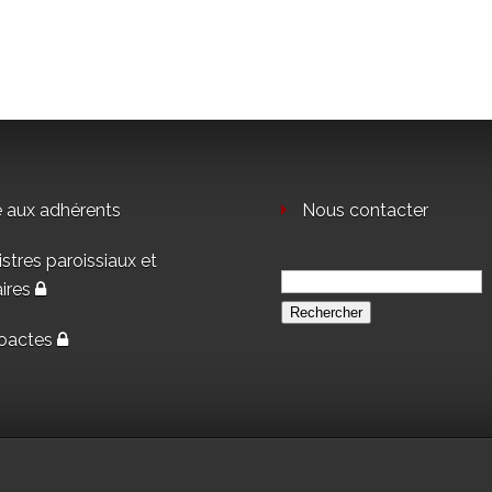
e aux adhérents
Nous contacter
stres paroissiaux et
Rechercher :
aires
oactes