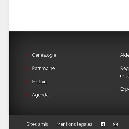
Généalogie
Aid
Patrimoine
Regi
not
Histoire
Exp
Agenda
Sites amis
Mentions légales