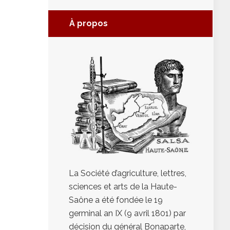
À propos
La Société d’agriculture, lettres,
sciences et arts de la Haute-
Saône a été fondée le 19
germinal an IX (9 avril 1801) par
décision du général Bonaparte,