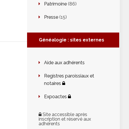
Patrimoine
(86)
Presse
(15)
Généalogie : sites externes
Aide aux adhérents
Registres paroissiaux et
notaires
Expoactes
Site accessible après
inscription et réservé aux
adhérents