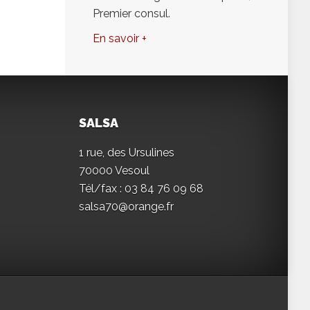
Premier consul.
En savoir +
SALSA
1 rue, des Ursulines
70000 Vesoul
Tél/fax : 03 84 76 09 68
salsa70@orange.fr