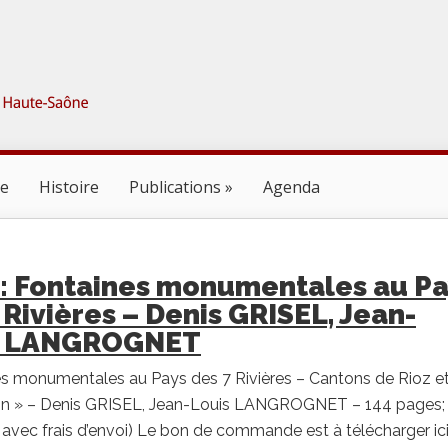
ne
Histoire
Publications
Agenda
 : Fontaines monumentales au P
 Rivières – Denis GRISEL, Jean-
s LANGROGNET
es monumentales au Pays des 7 Rivières – Cantons de Rioz e
 » – Denis GRISEL, Jean-Louis LANGROGNET – 144 pages;
s avec frais d’envoi) Le bon de commande est à télécharger ic