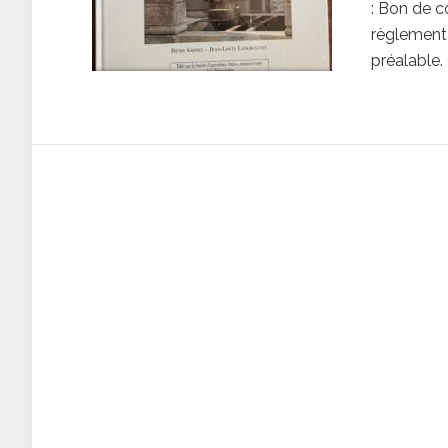
: Bon de c
règlement 
préalable.