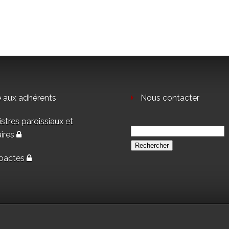
e aux adhérents
Nous contacter
stres paroissiaux et
Rechercher :
aires
oactes