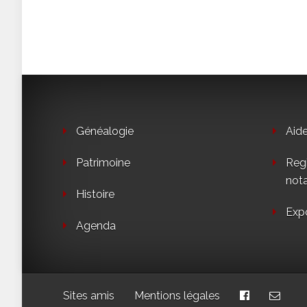
Généalogie
Aid
Patrimoine
Regi
not
Histoire
Exp
Agenda
Sites amis
Mentions légales