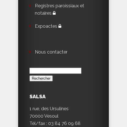
Registres paroissiaux et
notaires
Expoactes
Nous contacter
Rechercher :
SALSA
1 rue, des Ursulines
70000 Vesoul
Tél/fax : 03 84 76 09 68