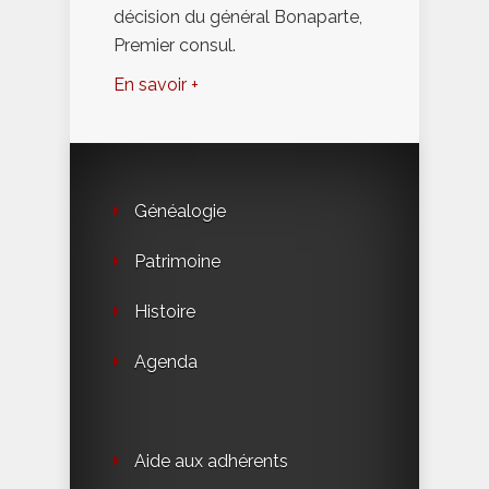
décision du général Bonaparte,
Premier consul.
En savoir +
Généalogie
Patrimoine
Histoire
Agenda
Aide aux adhérents