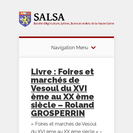
Navigation Menu
Livre : Foires et
marchés de
Vesoul du XVI
ème au XX ème
siècle – Roland
GROSPERRIN
« Foires et marchés de Vesoul
du XVI ème au XX ème siècle » –