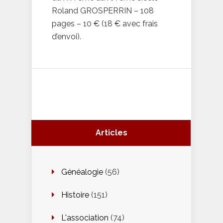
Roland GROSPERRIN – 108
pages – 10 € (18 € avec frais
d’envoi).
Articles
Généalogie
(56)
Histoire
(151)
L'association
(74)