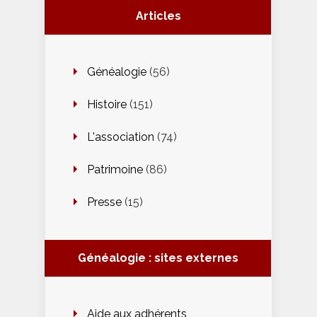
Articles
Généalogie
(56)
Histoire
(151)
L'association
(74)
Patrimoine
(86)
Presse
(15)
Généalogie : sites externes
Aide aux adhérents