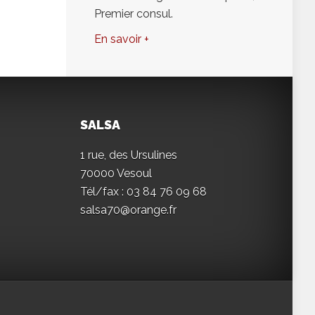
Premier consul.
En savoir +
SALSA
1 rue, des Ursulines
70000 Vesoul
Tél/fax : 03 84 76 09 68
salsa70@orange.fr