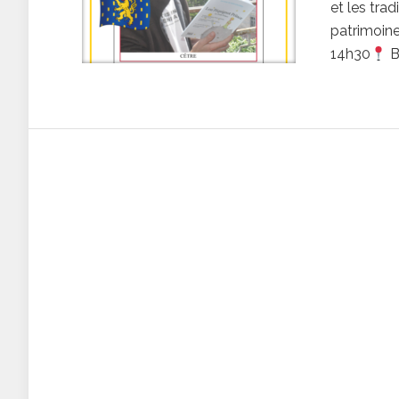
et les trad
patrimoine
14h30
B