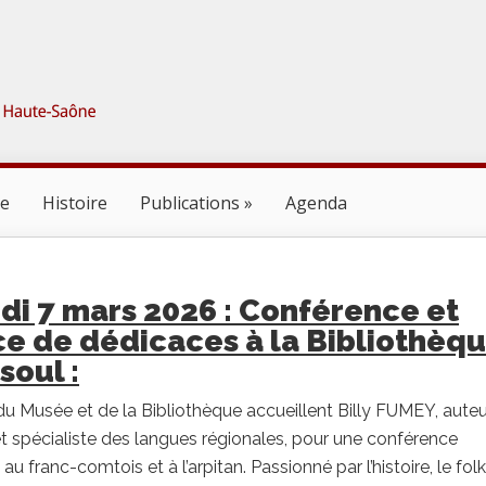
ne
Histoire
Publications
Agenda
i 7 mars 2026 : Conférence et
e de dédicaces à la Bibliothèq
soul :
u Musée et de la Bibliothèque accueillent Billy FUMEY, auteu
t spécialiste des langues régionales, pour une conférence
u franc-comtois et à l’arpitan. Passionné par l’histoire, le fol