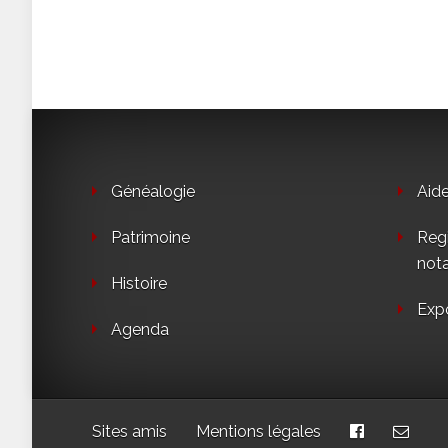
Généalogie
Aid
Patrimoine
Regi
not
Histoire
Exp
Agenda
Sites amis
Mentions légales