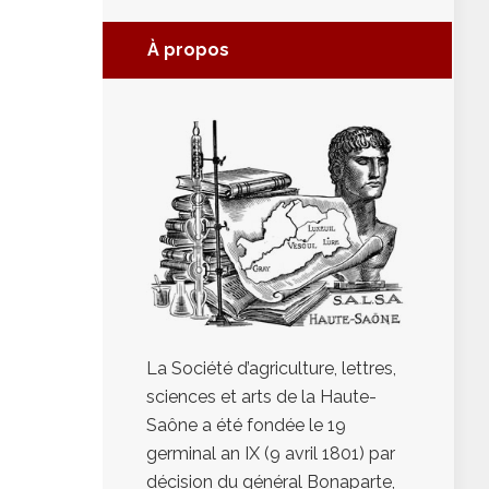
À propos
La Société d’agriculture, lettres,
sciences et arts de la Haute-
Saône a été fondée le 19
germinal an IX (9 avril 1801) par
décision du général Bonaparte,