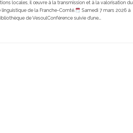
itions locales, il œuvre à la transmission et à la valorisation du
 linguistique de la Franche-Comté.
Samedi 7 mars 2026 à
ibliothèque de VesoulConférence suivie d’une...