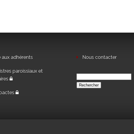
e aux adhérents
Nous contacter
stres paroissiaux et
Rechercher :
aires
oactes