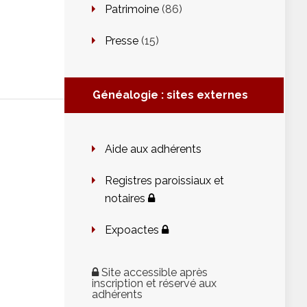
Patrimoine
(86)
Presse
(15)
Généalogie : sites externes
Aide aux adhérents
Registres paroissiaux et
notaires
Expoactes
Site accessible après
inscription et réservé aux
adhérents