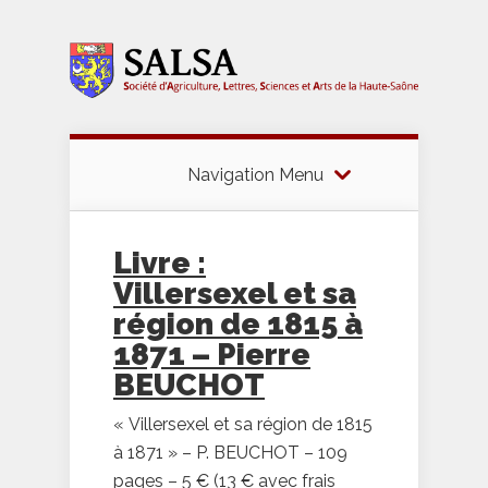
Navigation Menu
Livre :
Villersexel et sa
région de 1815 à
1871 – Pierre
BEUCHOT
« Villersexel et sa région de 1815
à 1871 » – P. BEUCHOT – 109
pages – 5 € (13 € avec frais