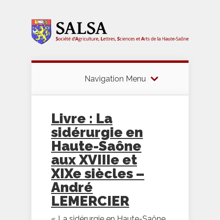
Navigation Menu
Livre : La
sidérurgie en
Haute-Saône
aux XVIIIe et
XIXe siècles –
André
LEMERCIER
« La sidérurgie en Haute-Saône