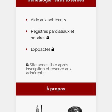
Généalogie : sites externes
Aide aux adhérents
Registres paroissiaux et
notaires
Expoactes
Site accessible après
inscription et réservé aux
adhérents
À propos