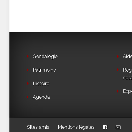
Généalogie
Aid
Patrimoine
Regi
not
Histoire
Exp
Agenda
Sites amis
Mentions légales