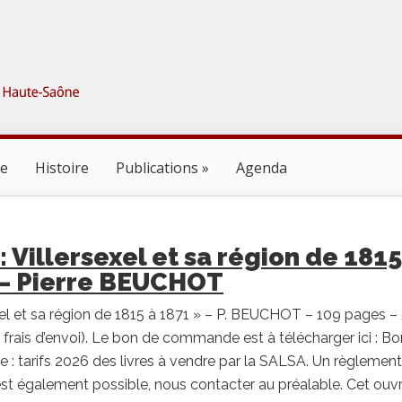
ne
Histoire
Publications
Agenda
 : Villersexel et sa région de 1815
 – Pierre BEUCHOT
xel et sa région de 1815 à 1871 » – P. BEUCHOT – 109 pages –
 frais d’envoi). Le bon de commande est à télécharger ici : B
 tarifs 2026 des livres à vendre par la SALSA. Un règlement
st également possible, nous contacter au préalable. Cet ouv