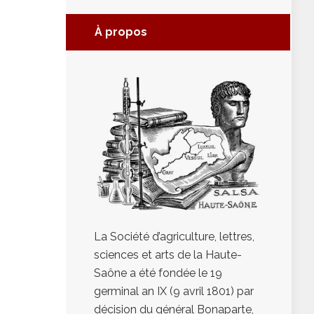
À propos
La Société d’agriculture, lettres,
sciences et arts de la Haute-
Saône a été fondée le 19
germinal an IX (9 avril 1801) par
décision du général Bonaparte,