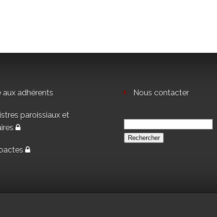
e aux adhérents
Nous contacter
stres paroissiaux et
Rechercher :
aires
oactes