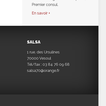
Premier consul.
En savoir +
SALSA
1 rue, des Ursulines
70000 Vesoul
Tél/fax : 03 84 76 09 68
salsa70@orange.fr