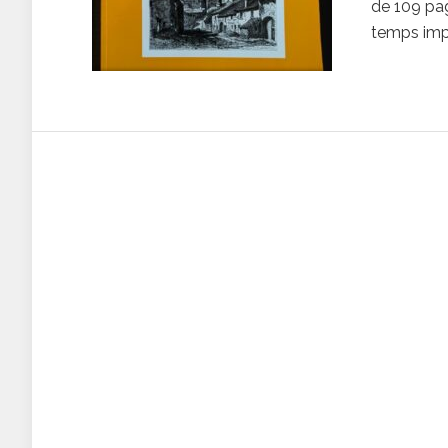
de 109 pag
temps impo