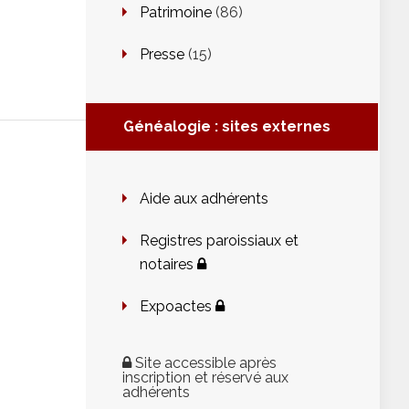
n
Patrimoine
(86)
Presse
(15)
Généalogie : sites externes
Aide aux adhérents
Registres paroissiaux et
notaires
Expoactes
Site accessible après
inscription et réservé aux
adhérents