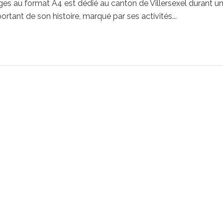
es au format A4 est dédié au canton de Villersexel durant u
rtant de son histoire, marqué par ses activités...