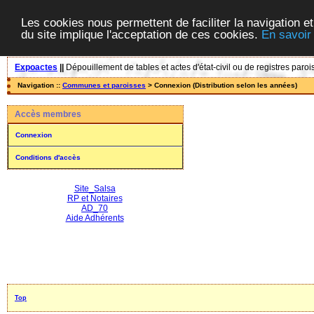
Les cookies nous permettent de faciliter la navigation et
du site implique l'acceptation de ces cookies.
En savoir
Expoactes
||
Dépouillement de tables et actes d'état-civil ou de registres paroi
Navigation ::
Communes et paroisses
> Connexion (Distribution selon les années)
Accès membres
Connexion
Conditions d'accès
Site_Salsa
RP et Notaires
AD_70
Aide Adhérents
Top