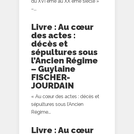
du XVI ème au XX ème siècle »
–...
Livre : Au cœur
des actes :
décès et
sépultures sous
l’Ancien Régime
– Guylaine
FISCHER-
JOURDAIN
« Au cœur des actes : décès et
sépultures sous l’Ancien
Régime...
Livre : Au cœur