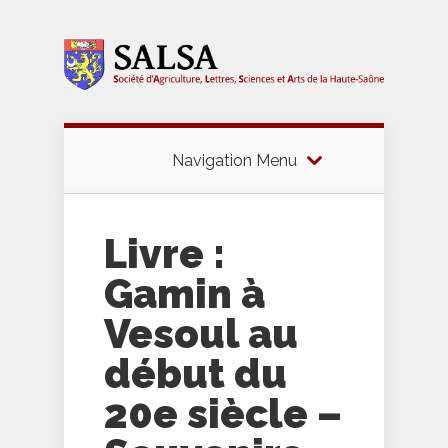
Navigation Menu
Livre :
Gamin à
Vesoul au
début du
20e siècle –