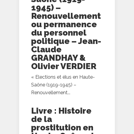
1945) –
Renouvellement
ou permanence
du personnel
politique – Jean-
Claude
GRANDHAY &
Olivier VERDIER
« Elections et élus en Haute-
Saône (1919-1945) –
Renouvellement...
Livre : Histoire
de la
prostitution en