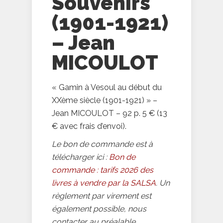
Souvenirs
(1901-1921)
– Jean
MICOULOT
« Gamin à Vesoul au début du
XXème siècle (1901-1921) » –
Jean MICOULOT – 92 p. 5 € (13
€ avec frais d’envoi).
Le bon de commande est à
télécharger ici :
Bon de
commande : tarifs 2026 des
livres à vendre par la SALSA
. Un
règlement par virement est
également possible, nous
contacter au préalable.