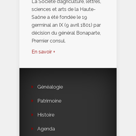
La Société d’agriculture, lettres,
sciences et arts de la Haute-
Saône a été fondée le 19
germinal an IX (9 avril 1801) par
décision du général Bonaparte,
Premier consul.
En savoir +
Généalogie
Patrimoine
Histoire
Agenda