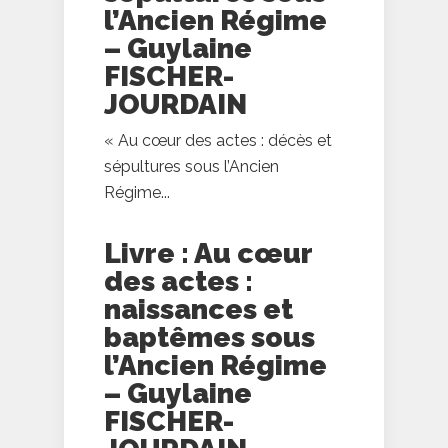
l’Ancien Régime
– Guylaine
FISCHER-
JOURDAIN
« Au cœur des actes : décès et
sépultures sous l’Ancien
Régime...
Livre : Au cœur
des actes :
naissances et
baptêmes sous
l’Ancien Régime
– Guylaine
FISCHER-