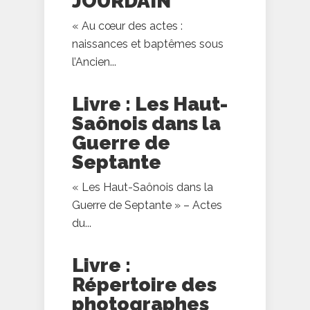
JOURDAIN
« Au cœur des actes :
naissances et baptêmes sous
l’Ancien...
Livre : Les Haut-
Saônois dans la
Guerre de
Septante
« Les Haut-Saônois dans la
Guerre de Septante » – Actes
du...
Livre :
Répertoire des
photographes