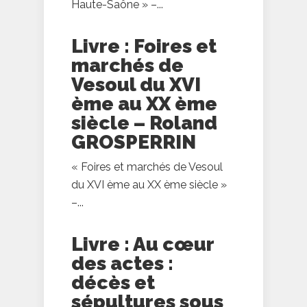
Haute-Saône » –...
Livre : Foires et
marchés de
Vesoul du XVI
ème au XX ème
siècle – Roland
GROSPERRIN
« Foires et marchés de Vesoul
du XVI ème au XX ème siècle »
–...
Livre : Au cœur
des actes :
décès et
sépultures sous