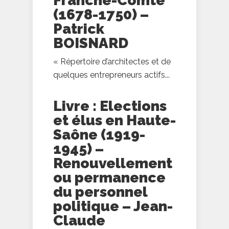
Franche-Comté
(1678-1750) –
Patrick
BOISNARD
« Répertoire d’architectes et de
quelques entrepreneurs actifs...
Livre : Elections
et élus en Haute-
Saône (1919-
1945) –
Renouvellement
ou permanence
du personnel
politique – Jean-
Claude