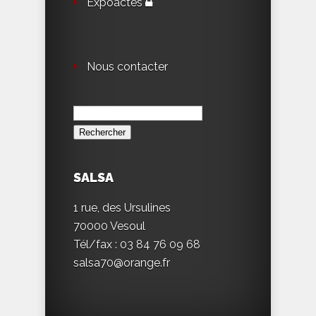
Expoactes
Nous contacter
Rechercher :
SALSA
1 rue, des Ursulines
70000 Vesoul
Tél/fax : 03 84 76 09 68
salsa70@orange.fr