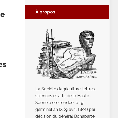
À propos
me
es
La Société d’agriculture, lettres,
sciences et arts de la Haute-
Saône a été fondée le 19
germinal an IX (9 avril 1801) par
décision du général Bonaparte,