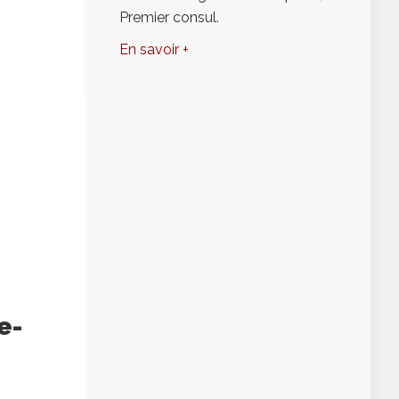
Premier consul.
En savoir +
e-