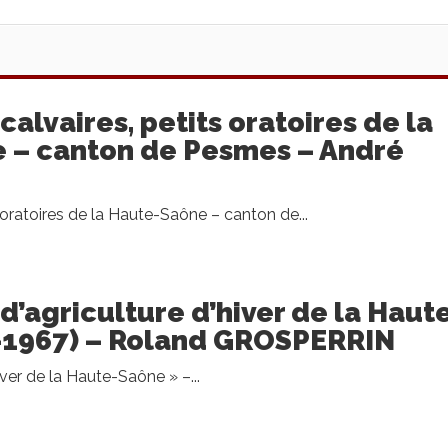
, calvaires, petits oratoires de la
 – canton de Pesmes – André
s oratoires de la Haute-Saône – canton de...
 d’agriculture d’hiver de la Haut
-1967) – Roland GROSPERRIN
iver de la Haute-Saône » –...