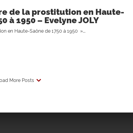
ire de la prostitution en Haute-
0 à 1950 – Evelyne JOLY
ution en Haute-Saône de 1750 à 1950 »...
oad More Posts