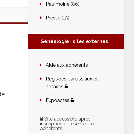
Patrimoine
(86)
Presse
(15)
Généalogie : sites externes
Aide aux adhérents
Registres paroissiaux et
notaires
e-
Expoactes
Site accessible après
inscription et réservé aux
adhérents