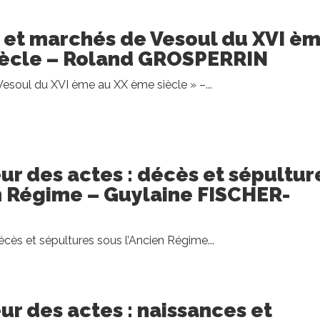
es et marchés de Vesoul du XVI è
iècle – Roland GROSPERRIN
Vesoul du XVI ème au XX ème siècle » –...
œur des actes : décès et sépultur
n Régime – Guylaine FISCHER-
cès et sépultures sous l’Ancien Régime...
ur des actes : naissances et