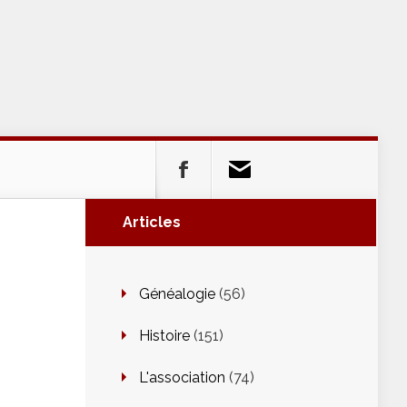
Articles
Généalogie
(56)
Histoire
(151)
L'association
(74)