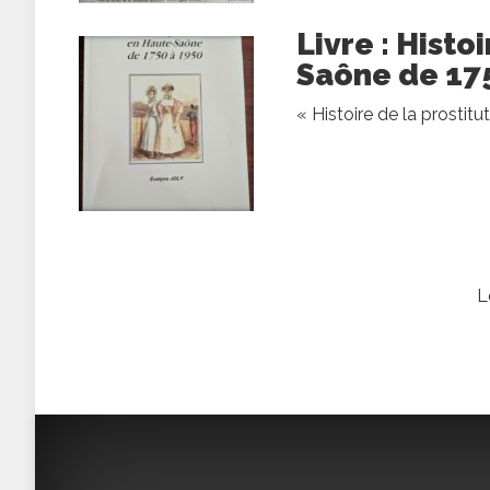
Livre : Histo
Saône de 175
« Histoire de la prostit
L