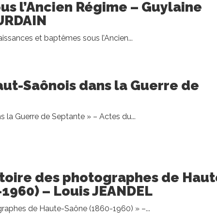
us l’Ancien Régime – Guylaine
URDAIN
aissances et baptêmes sous l’Ancien...
Haut-Saônois dans la Guerre de
 la Guerre de Septante » – Actes du...
rtoire des photographes de Haut
-1960) – Louis JEANDEL
graphes de Haute-Saône (1860-1960) » –...