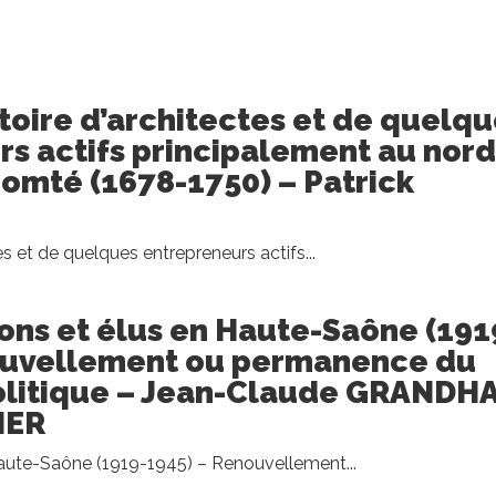
rtoire d’architectes et de quelq
s actifs principalement au nord
omté (1678-1750) – Patrick
es et de quelques entrepreneurs actifs...
tions et élus en Haute-Saône (191
ouvellement ou permanence du
olitique – Jean-Claude GRANDH
IER
Haute-Saône (1919-1945) – Renouvellement...