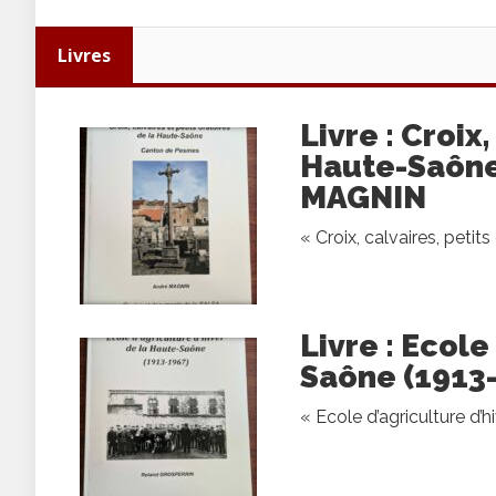
Livres
Livre : Croix
Haute-Saône
MAGNIN
« Croix, calvaires, petit
Livre : Ecole
Saône (1913
« Ecole d’agriculture d’h