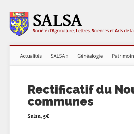
Actualités
SALSA
Généalogie
Patrimoi
Rectificatif du N
communes
Salsa, 5€