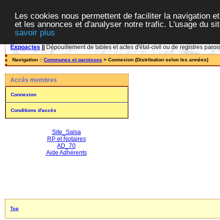
Les cookies nous permettent de faciliter la navigation et
et les annonces et d'analyser notre trafic. L'usage du s
savoir plus
Expoactes
||
Dépouillement de tables et actes d'état-civil ou de registres paroi
Navigation ::
Communes et paroisses
> Connexion (Distribution selon les années)
Accès membres
Connexion
Conditions d'accès
Site_Salsa
RP et Notaires
AD_70
Aide Adhérents
Top