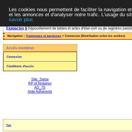
Les cookies nous permettent de faciliter la navigation et
et les annonces et d'analyser notre trafic. L'usage du s
savoir plus
Expoactes
||
Dépouillement de tables et actes d'état-civil ou de registres paroi
Navigation ::
Communes et paroisses
> Connexion (Distribution selon les années)
Accès membres
Connexion
Conditions d'accès
Site_Salsa
RP et Notaires
AD_70
Aide Adhérents
Top