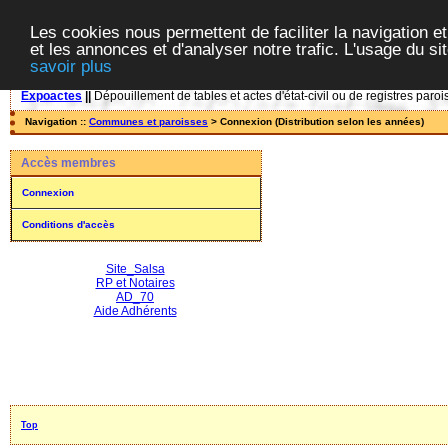
Les cookies nous permettent de faciliter la navigation et
et les annonces et d'analyser notre trafic. L'usage du s
savoir plus
Expoactes
||
Dépouillement de tables et actes d'état-civil ou de registres paroi
Navigation ::
Communes et paroisses
> Connexion (Distribution selon les années)
Accès membres
Connexion
Conditions d'accès
Site_Salsa
RP et Notaires
AD_70
Aide Adhérents
Top