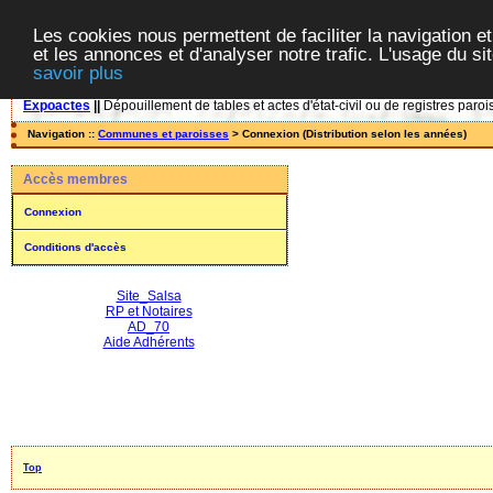
Les cookies nous permettent de faciliter la navigation et
et les annonces et d'analyser notre trafic. L'usage du s
savoir plus
Expoactes
||
Dépouillement de tables et actes d'état-civil ou de registres paroi
Navigation ::
Communes et paroisses
> Connexion (Distribution selon les années)
Accès membres
Connexion
Conditions d'accès
Site_Salsa
RP et Notaires
AD_70
Aide Adhérents
Top